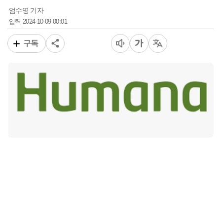
엄수영 기자
2024-10-09 00:01
입력
구독