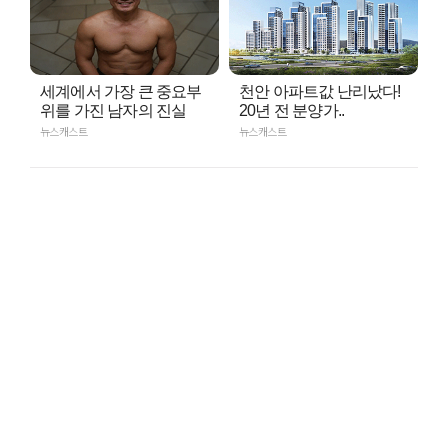
세계에서 가장 큰 중요부
천안 아파트값 난리났다!
위를 가진 남자의 진실
20년 전 분양가..
뉴스캐스트
뉴스캐스트