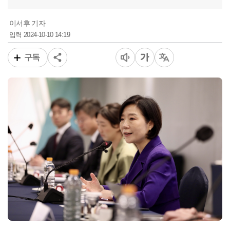
이서후 기자
2024-10-10 14:19
입력
구독