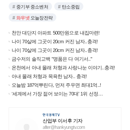
중기부 중소벤처
탄소중립
와우넷
오늘장전략
천안 대단지 아파트 500만원으로 내집마련!
나이 70살에 그곳이 20cm 커진 남자..충격!
나이 70살에 그곳이 20cm 커진 남자..충격!
금수저의 솔직고백 "명품은 다 여기서.."
온천에서 아내 몰래 처형과 사랑나눈 이야기..충격!
아내 몰래 처형과 목욕한 남자.. 충격!
오늘밤 187억뿌린다, 먼저 주우면 최대1억..!
‘세계에서 가장 젊어 보이는 70대’ 1위 선정…
산업부 이서후 기자
after@hankyungtv.com