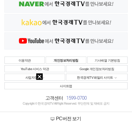
이용약관
개인정보처리방침
기사배열 기본방침
YouTube 서비스 약관
Google 개인정보처리방침
사업자정보
한국경제TV 패밀리 사이트
사이트맵
1599-0700
고객센터
Copyright © 한국경제TV All Right Reserved. 무단전재 및 재배포 금지
PC버전 보기