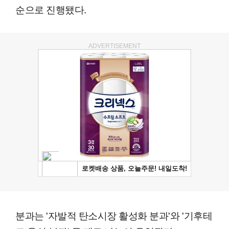
순으로 진행됐다.
ADVERTISEMENT
분과는 '자발적 탄소시장 활성화 분과'와 '기후테