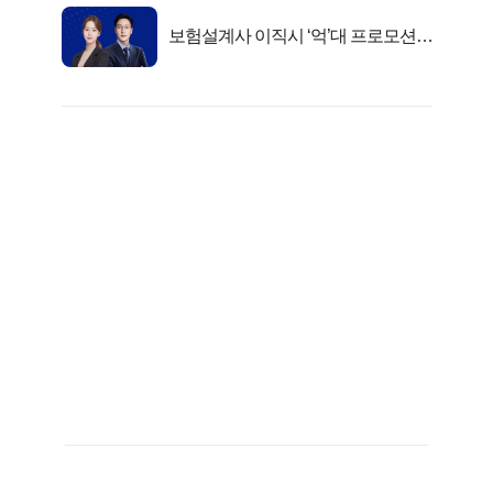
보험설계사 이직시 ‘억’대 프로모션!
키움에셋!