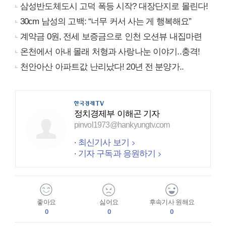
삼성반도체도시 고덕 폭등 시작? 대장단지로 몰린다!
30cm 남성의 고백: “너무 커서 사는 게 행복해요”
계약금 0원, 전세 보증금으로 인천 오션뷰 내집마련
온천에서 아내 몰래 처형과 사랑나눈 이야기..충격!
천안아산 아파트값 난리났다! 20년 전 분양가..
정치경제부 이해곤 기자
pinvol1973@hankyungtv.com
최신기사 보기
기자 구독과 응원하기
좋아요
싫어요
후속기사 원해요
0
0
0