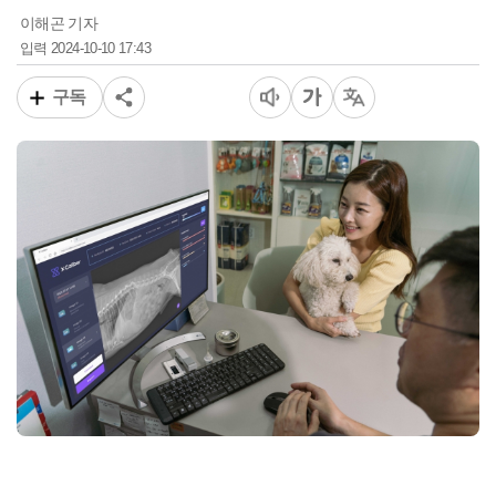
이해곤 기자
2024-10-10 17:43
입력
구독