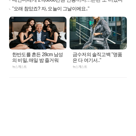
"오래 참았죠? 자, 오늘이 그날이에요.."
한반도를 흔든 28cm 남성
금수저의 솔직고백 "명품
의 비밀, 매일 밤 즐거워
은 다 여기서.."
뉴스캐스트
뉴스캐스트