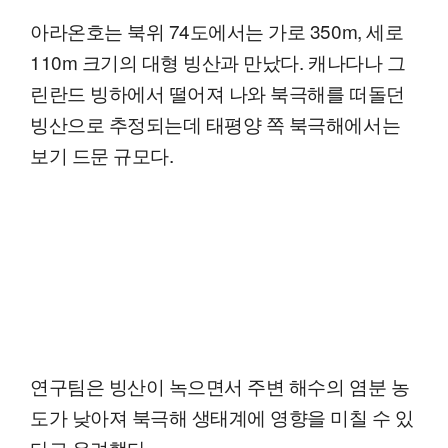
아라온호는 북위 74도에서는 가로 350m, 세로
110m 크기의 대형 빙산과 만났다. 캐나다나 그
린란드 빙하에서 떨어져 나와 북극해를 떠돌던
빙산으로 추정되는데 태평양 쪽 북극해에서는
보기 드문 규모다.
연구팀은 빙산이 녹으면서 주변 해수의 염분 농
도가 낮아져 북극해 생태계에 영향을 미칠 수 있
다고 우려했다.