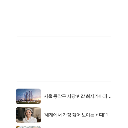
서울 동작구 사당 반값 최저가아파트
마지막...
‘세계에서 가장 젊어 보이는 70대’ 1위
선정…