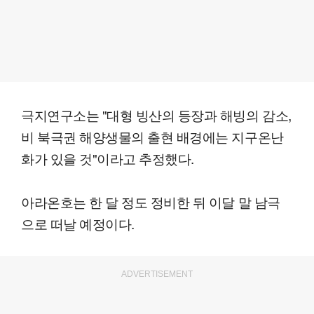
극지연구소는 "대형 빙산의 등장과 해빙의 감소,
비 북극권 해양생물의 출현 배경에는 지구온난
화가 있을 것"이라고 추정했다.
아라온호는 한 달 정도 정비한 뒤 이달 말 남극
으로 떠날 예정이다.
ADVERTISEMENT