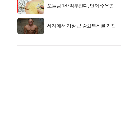
오늘밤 187억뿌린다, 먼저 주우면 최
대1억..!
세계에서 가장 큰 중요부위를 가진 남
자의 진실