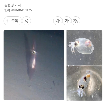
김현경 기자
2024-10-11 11:27
입력
구독