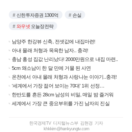
신한투자증권 1300억
손실
와우넷
오늘장전략
남양주 한강뷰 신축, 전셋값에 내집마련!
아내 몰래 처형과 목욕한 남자.. 충격!
충남 홍성 집값 난리났다! 2000만원으로 내집 마련..
5cm 왜소남이 한 달 만에 거물 된 사연
온천에서 아내 몰래 처형과 사랑나눈 이야기..충격!
‘세계에서 가장 젊어 보이는 70대’ 1위 선정…
한반도를 흔든 28cm 남성의 비밀, 매일 밤 즐거워
세계에서 가장 큰 중요부위를 가진 남자의 진실
한국경제TV 디지털뉴스부 김현경 기자
khkkim@hankyungtv.com