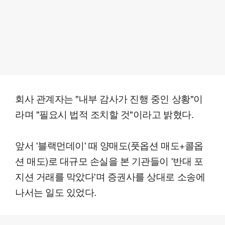
회사 관계자는 "내부 감사가 진행 중인 상황"이
라며 "필요시 법적 조치할 것"이라고 밝혔다.
앞서 '블랙먼데이' 때 양매도(풋옵션 매도+콜옵
션 매도)로 대규모 손실을 본 기관들이 '반대 포
지션 거래를 막았다'며 증권사를 상대로 소송에
나서는 일도 있었다.