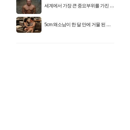
세계에서 가장 큰 중요부위를 가진 남
자의 진실
5cm 왜소남이 한 달 만에 거물 된 사
연