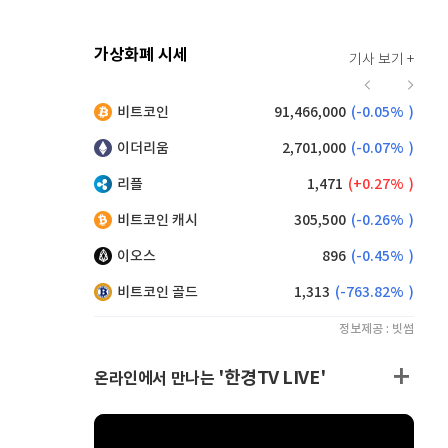
가상화폐 시세
기사 보기 +
928
(
0.22%
)
비트코인
91,466,000
(
-0.05%
)
,230
(
0.44%
)
이더리움
2,701,000
(
-0.07%
)
리플
1,471
(
0.27%
)
비트코인 캐시
305,500
(
-0.26%
)
이오스
896
(
-0.45%
)
비트코인 골드
1,313
(
-763.82%
)
정보제공 : 빗썸
'한경TV LIVE'
온라인에서 만나는