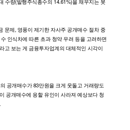
 수량(발행주식총수의 14.61%)을 채우지는 못
 문제, 영풍이 제기한 자사주 공개매수 절차 중
퀀텀
 수 인식차에 따른 초과 청약 우려 등을 고려하면
이더리움 클래식
9
이라고 보는 게 금융투자업계의 대체적인 시각이
합의 공개매수가 83만원을 크게 웃돌고 거래량도
이 공개매수에 응할 유인이 사라져 예상보다 청
.