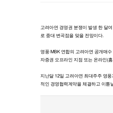
고려아연 경영권 분쟁이 발생 한 달여
로 중대 변곡점을 맞을 전망이다.
영풍·MBK 연합의 고려아연 공개매수 
자증권 오프라인 지점 또는 온라인(홈페
지난달 12일 고려아연 최대주주 영풍
적인 경영협력계약을 체결하고 이튿날