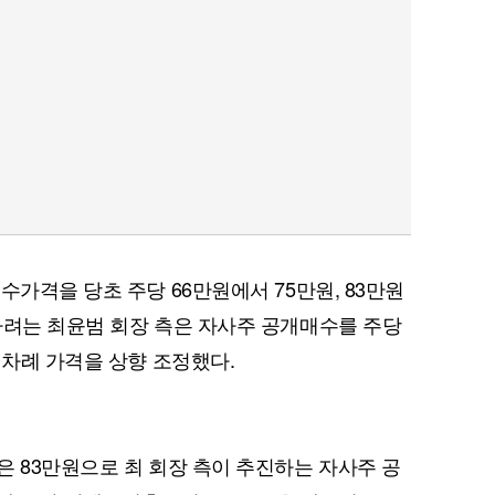
수가격을 당초 주당 66만원에서 75만원, 83만원
하려는 최윤범 회장 측은 자사주 공개매수를 주당
 차례 가격을 상향 조정했다.
은 83만원으로 최 회장 측이 추진하는 자사주 공