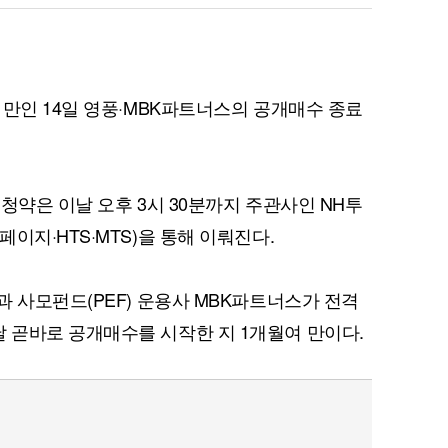
 만인 14일 영풍·MBK파트너스의 공개매수 종료
청약은 이날 오후 3시 30분까지 주관사인 NH투
이지·HTS·MTS)을 통해 이뤄진다.
과 사모펀드(PEF) 운용사 MBK파트너스가 전격
 곧바로 공개매수를 시작한 지 1개월여 만이다.