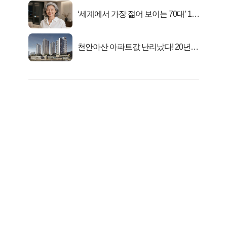
‘세계에서 가장 젊어 보이는 70대’ 1위
선정…
천안아산 아파트값 난리났다! 20년
전 분양가..