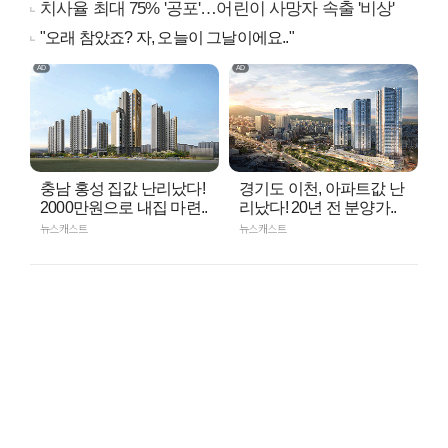
치사율 최대 75% '공포'…어린이 사망자 속출 '비상'
"오래 참았죠? 자, 오늘이 그날이에요.."
충남 홍성 집값 난리났다!
경기도 이천, 아파트값 난
2000만원으로 내집 마련..
리났다! 20년 전 분양가..
뉴스캐스트
뉴스캐스트