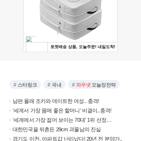
스타링크
국내
와우넷
오늘장전략
남편 몰래 조카와 데이트한 여성.. 충격!
‘세계서 가장 몸매 좋은 할머니’ 비결이..충격!
‘세계에서 가장 젊어 보이는 70대’ 1위 선정…
대한민국을 뒤흔든 29cm 괴물남의 진실
경기도 이천, 아파트값 난리났다! 20년 전 분양가..