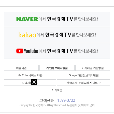
이용약관
개인정보처리방침
기사배열 기본방침
YouTube 서비스 약관
Google 개인정보처리방침
사업자정보
한국경제TV 패밀리 사이트
사이트맵
1599-0700
고객센터
Copyright © 한국경제TV All Right Reserved. 무단전재 및 재배포 금지