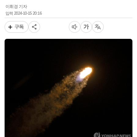
이휘경 기자
2024-10-15 20:16
입력
구독