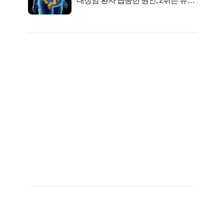
대장암 환자 급증한 원인, 2위는 유산
균 1위는OO..