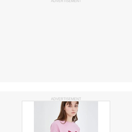
ADVERTISEMENT
ADVERTISEMENT