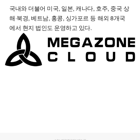
국내와 더불어 미국, 일본, 캐나다, 호주, 중국 상
해·북경, 베트남, 홍콩, 싱가포르 등 해외 8개국
에서 현지 법인도 운영하고 있다.