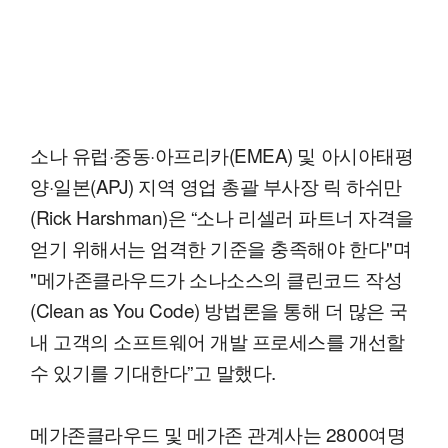
소나 유럽·중동·아프리카(EMEA) 및 아시아태평
양·일본(APJ) 지역 영업 총괄 부사장 릭 하쉬만
(Rick Harshman)은 “소나 리셀러 파트너 자격을
얻기 위해서는 엄격한 기준을 충족해야 한다"며
"메가존클라우드가 소나소스의 클린코드 작성
(Clean as You Code) 방법론을 통해 더 많은 국
내 고객의 소프트웨어 개발 프로세스를 개선할
수 있기를 기대한다”고 말했다.
메가존클라우드 및 메가존 관계사는 2800여명