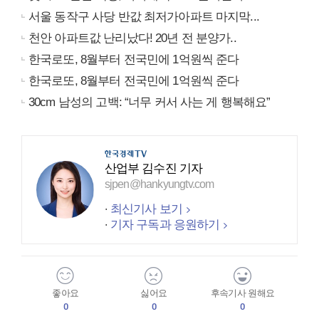
서울 동작구 사당 반값 최저가아파트 마지막...
천안 아파트값 난리났다! 20년 전 분양가..
한국로또, 8월부터 전국민에 1억원씩 준다
한국로또, 8월부터 전국민에 1억원씩 준다
30cm 남성의 고백: “너무 커서 사는 게 행복해요”
산업부 김수진 기자
sjpen@hankyungtv.com
최신기사 보기
기자 구독과 응원하기
좋아요
싫어요
후속기사 원해요
0
0
0