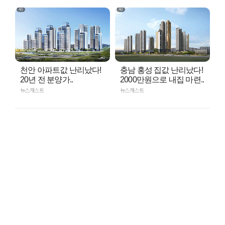
천안 아파트값 난리났다!
충남 홍성 집값 난리났다!
20년 전 분양가..
2000만원으로 내집 마련..
뉴스캐스트
뉴스캐스트