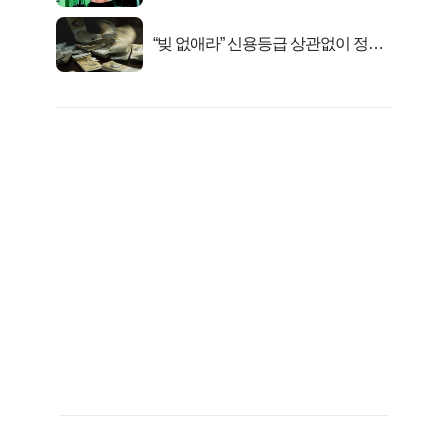
“빚 없애라” 신용등급 상관없이 정부
서 2억지원!