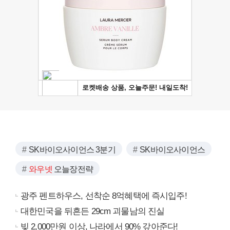
SK바이오사이언스 3분기
SK바이오사이언스
와우넷
오늘장전략
광주 펜트하우스, 선착순 8억혜택에 즉시입주!
대한민국을 뒤흔든 29cm 괴물남의 진실
빚 2,000만원 이상, 나라에서 90% 갚아준다!