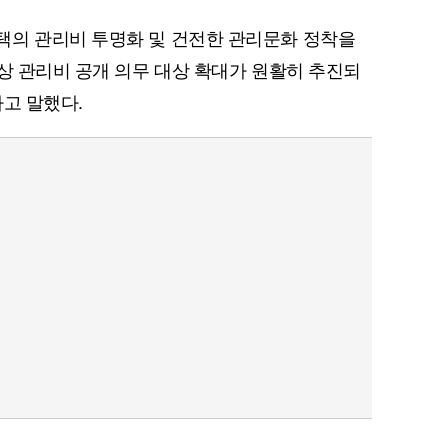
택의 관리비 투명화 및 건전한 관리문화 정착을
)상 관리비 공개 의무 대상 확대가 원활히 추진되
라고 말했다.
퀀텀
이더리움 클래식
9