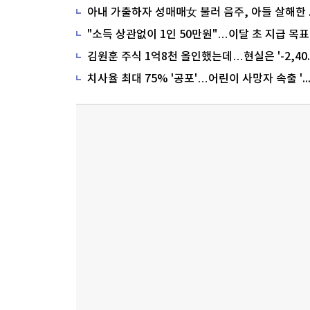
"소득 상관없이 1인 50만원"…이달 초 지급 목표
치사율 최대 75% '공포'…어린이 사망자 속출 