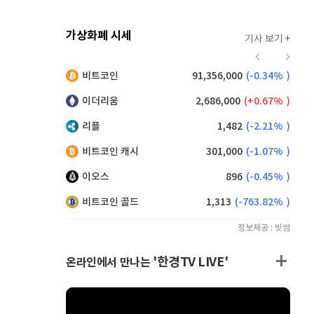
가상화폐 시세
기사 보기 +
915
(
0.33%
)
비트코인
91,356,000
(
-0.34%
)
,210
(
-0.05%
)
이더리움
2,686,000
(
0.67%
)
리플
1,482
(
-2.21%
)
비트코인 캐시
301,000
(
-1.07%
)
이오스
896
(
-0.45%
)
비트코인 골드
1,313
(
-763.82%
)
정보제공 : 빗썸
'한경TV LIVE'
온라인에서 만나는