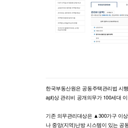
[할인50%] 한·미 투자 올인원 클래스
해외증시
한국부동산원은 공동주택관리법 시행
apt)상 관리비 공개의무가 100세대
기존 의무관리대상은 ▲300가구 이상
나 중앙(지역)난방 시스템이 있는 공