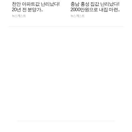
천안 아파트값 난리났다!
충남 홍성 집값 난리났다!
20년 전 분양가..
2000만원으로 내집 마련..
뉴스캐스트
뉴스캐스트