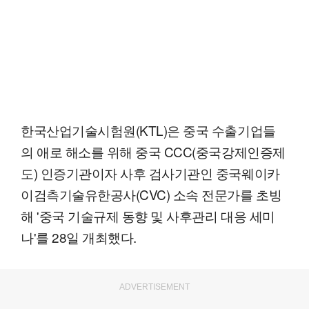
한국산업기술시험원(KTL)은 중국 수출기업들
의 애로 해소를 위해 중국 CCC(중국강제인증제
도) 인증기관이자 사후 검사기관인 중국웨이카
이검측기술유한공사(CVC) 소속 전문가를 초빙
해 '중국 기술규제 동향 및 사후관리 대응 세미
나'를 28일 개최했다.
ADVERTISEMENT