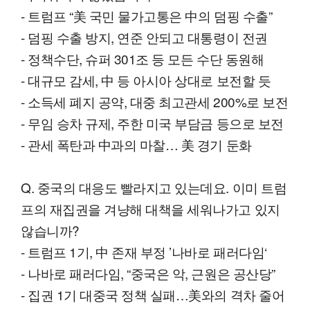
- 트럼프 “美 국민 물가고통은 中의 덤핑 수출”
- 덤핑 수출 방지, 연준 안되고 대통령이 전권
- 정책수단, 슈퍼 301조 등 모든 수단 동원해
- 대규모 감세, 中 등 아시아 상대로 보전할 듯
- 소득세 폐지 공약, 대중 최고관세 200%로 보전
- 무임 승차 규제, 주한 미국 부담금 등으로 보전
- 관세 폭탄과 中과의 마찰… 美 경기 둔화
Q. 중국의 대응도 빨라지고 있는데요. 이미 트럼
프의 재집권을 겨냥해 대책을 세워나가고 있지
않습니까?
- 트럼프 1기, 中 존재 부정 ’나바로 패러다임‘
- 나바로 패러다임, “중국은 악, 근원은 공산당”
- 집권 1기 대중국 정책 실패…美와의 격차 줄어