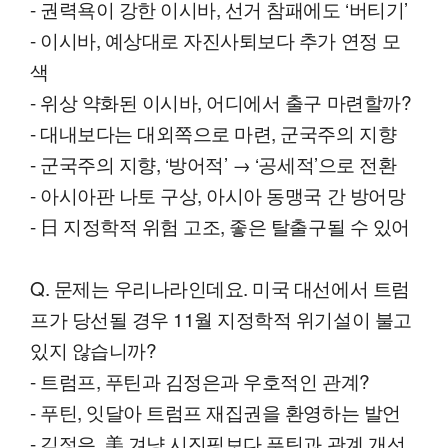
- 권력욕이 강한 이시바, 선거 참패에도 ‘버티기’
- 이시바, 예상대로 자진사퇴보다 추가 연정 모
색
- 위상 약화된 이시바, 어디에서 출구 마련할까?
- 대내보다는 대외쪽으로 마련, 군국주의 지향
- 군국주의 지향, ‘방어적’ → ‘공세적’으로 전환
- 아시아판 나토 구상, 아시아 동맹국 간 방어망
- 日 지정학적 위험 고조, 좋은 탈출구될 수 있어
Q. 문제는 우리나라인데요. 미국 대선에서 트럼
프가 당선될 경우 11월 지정학적 위기설이 불고
있지 않습니까?
- 트럼프, 푸틴과 김정은과 우호적인 관계?
- 푸틴, 잇달아 트럼프 재집권을 환영하는 발언
- 김정은, 美 겨냥 시진핑보다 푸틴과 관계 개선