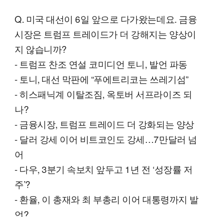
Q. 미국 대선이 6일 앞으로 다가왔는데요. 금융
시장은 트럼프 트레이드가 더 강해지는 양상이
지 않습니까?
- 트럼프 찬조 연설 코미디언 토니, 발언 파동
- 토니, 대선 막판에 “푸에트리코는 쓰레기섬”
- 히스패닉계 이탈조짐, 옥토버 서프라이즈 되
나?
- 금융시장, 트럼프 트레이드 더 강화되는 양상
- 달러 강세 이어 비트코인도 강세…7만달러 넘
어
- 다우, 3분기 속보치 앞두고 1년 전 ‘성장률 저
주’?
- 환율, 이 총재와 최 부총리 이어 대통령까지 발
언?