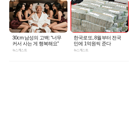
30cm 남성의 고백: “너무
한국로또, 8월부터 전국
커서 사는 게 행복해요”
민에 1억원씩 준다
뉴스캐스트
뉴스캐스트