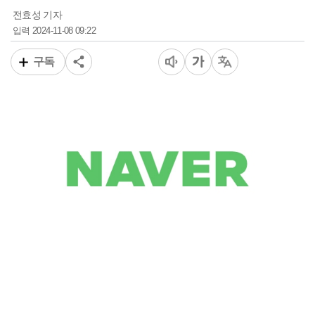
전효성 기자
2024-11-08 09:22
입력
구독