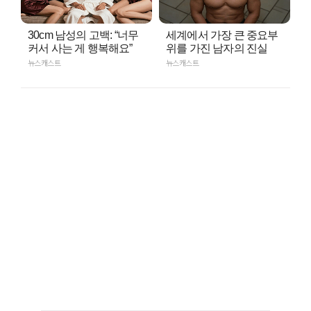
30cm 남성의 고백: “너무
세계에서 가장 큰 중요부
커서 사는 게 행복해요”
위를 가진 남자의 진실
뉴스캐스트
뉴스캐스트