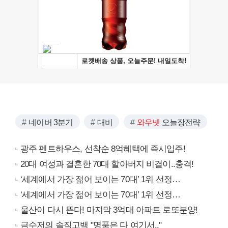
네이버 3분기
대비
와우넷
오늘장전략
광주 펜트하우스, 선착순 8억혜택에 즉시입주!
20대 여성과 결혼한 70대 할아버지 비결이..충격!
‘세계에서 가장 젊어 보이는 70대’ 1위 선정…
‘세계에서 가장 젊어 보이는 70대’ 1위 선정…
울산이 다시 뜬다! 마지막 3억대 아파트 로또분양!
금수저의 솔직고백 "명품은 다 여기서.."