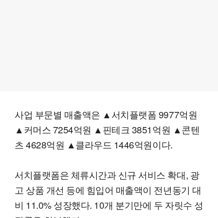
사업 부문별 매출액은 ▲서치플랫폼 9977억원
▲커머스 7254억원 ▲핀테크 3851억원 ▲콘텐
츠 4628억원 ▲클라우드 1446억원이다.
서치플랫폼은 체류시간과 신규 서비스 확대, 광
고 상품 개선 등에 힘입어 매출액이 전년동기 대
비 11.0% 성장했다. 10개 분기만에 두 자릿수 성