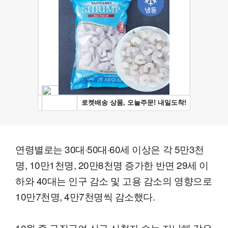
연령별로는 30대·50대·60세 이상은 각 5만3천
명, 10만1천명, 20만8천명 증가한 반면 29세 이
하와 40대는 인구 감소 및 고용 감소의 영향으로
10만7천명, 4만7천명씩 감소했다.
10월 중 구직급여 신규 신청자 수는 지난해 같은