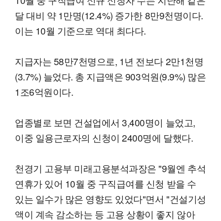
달 대비 약 1만명(12.4%) 증가한 8만9천명이다.
이는 10월 기준으로 역대 최다다.
지급자는 58만7천명으로, 1년 전보다 2만1천명
(3.7%) 늘었다. 총 지급액은 903억원(9.9%) 많은
1조6억원이다.
업종별로 보면 건설업에서 3,400명이 늘었고,
이중 일용근로자의 신청이 2400명에 달했다.
천경기 고용부 미래고용분석과장은 "9월엔 추석
연휴가 있어 10월 중 구직급여를 신청 받을 수
있는 일수가 많은 영향도 있었다"면서 "건설기성
액이 계속 감소하는 등 고용 상황이 좋지 않아