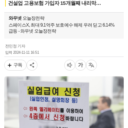
건설업 고용보험 가입자 15개월째 내리막…
와우넷
오늘장전략
스페이스X, 최대 9.1억주 보호예수 해제 우려 딛고 6.14%
급등 - 와우넷 오늘장전략
전민정 기자
2024-11-11 16:51
입력
구독