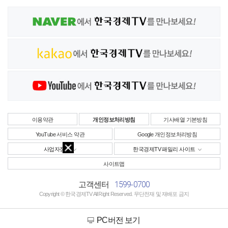
이용약관
개인정보처리방침
기사배열 기본방침
YouTube 서비스 약관
Google 개인정보처리방침
사업자정보
한국경제TV 패밀리 사이트
사이트맵
1599-0700
고객센터
Copyright © 한국경제TV All Right Reserved. 무단전재 및 재배포 금지
PC버전 보기