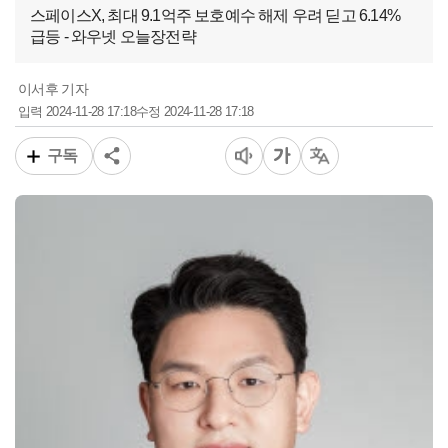
스페이스X, 최대 9.1억주 보호예수 해제 우려 딛고 6.14%
급등 - 와우넷 오늘장전략
이서후 기자
2024-11-28 17:18
2024-11-28 17:18
입력
수정
구독