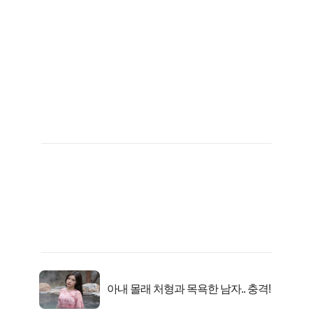
아내 몰래 처형과 목욕한 남자.. 충격!