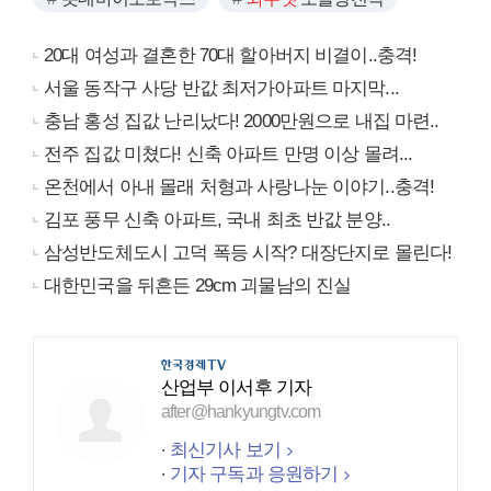
20대 여성과 결혼한 70대 할아버지 비결이..충격!
서울 동작구 사당 반값 최저가아파트 마지막...
충남 홍성 집값 난리났다! 2000만원으로 내집 마련..
전주 집값 미쳤다! 신축 아파트 만명 이상 몰려...
온천에서 아내 몰래 처형과 사랑나눈 이야기..충격!
김포 풍무 신축 아파트, 국내 최초 반값 분양..
삼성반도체도시 고덕 폭등 시작? 대장단지로 몰린다!
대한민국을 뒤흔든 29cm 괴물남의 진실
산업부 이서후 기자
after@hankyungtv.com
최신기사 보기
기자 구독과 응원하기