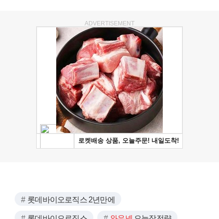
ADVERTISEMENT
롯데바이오로직스 2년만에
롯데바이오로직스
와우넷
오늘장전략