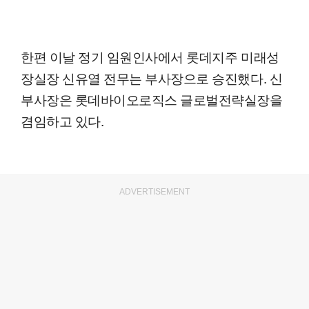
한편 이날 정기 임원인사에서 롯데지주 미래성
장실장 신유열 전무는 부사장으로 승진했다. 신
부사장은 롯데바이오로직스 글로벌전략실장을
겸임하고 있다.
ADVERTISEMENT