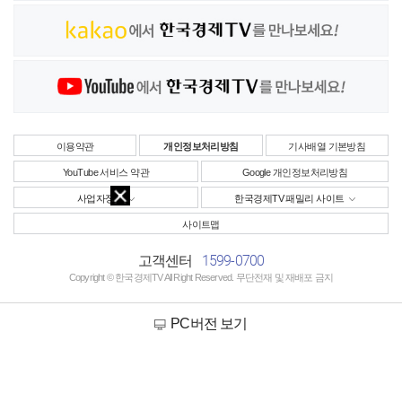
이용약관
개인정보처리방침
기사배열 기본방침
YouTube 서비스 약관
Google 개인정보처리방침
사업자정보
한국경제TV 패밀리 사이트
사이트맵
1599-0700
고객센터
Copyright © 한국경제TV All Right Reserved. 무단전재 및 재배포 금지
PC버전 보기