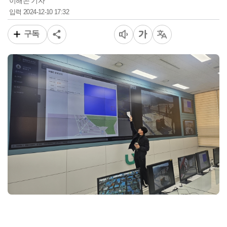
이해곤 기자
2024-12-10 17:32
입력
구독