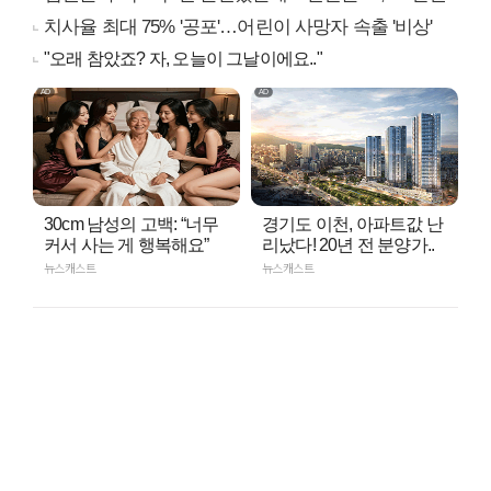
치사율 최대 75% '공포'…어린이 사망자 속출 '비상'
"오래 참았죠? 자, 오늘이 그날이에요.."
30cm 남성의 고백: “너무
경기도 이천, 아파트값 난
커서 사는 게 행복해요”
리났다! 20년 전 분양가..
뉴스캐스트
뉴스캐스트