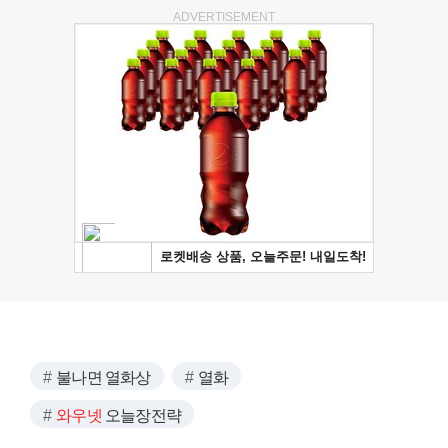
ADVERTISEMENT
불나면 열화상
열화
와우넷
오늘장전략