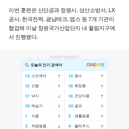
이번 훈련은 산단공과 창원시, 성산소방서, LX
공사, 한국전력, 광남테크, 뎁스 등 7개 기관이
협업해 이날 창원국가산업단지 내 월림지구에
서 진행됐다.
ADVERTISEMENT