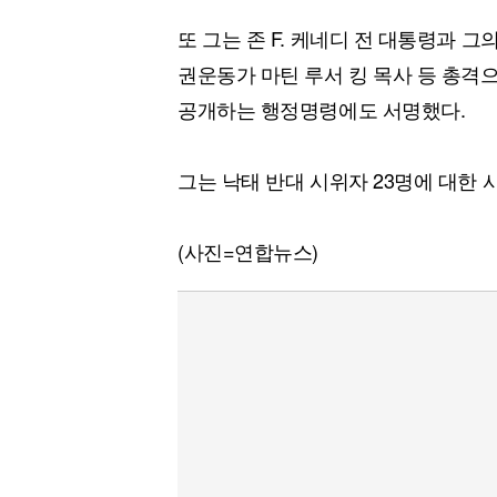
또 그는 존 F. 케네디 전 대통령과 그
권운동가 마틴 루서 킹 목사 등 총격
공개하는 행정명령에도 서명했다.
그는 낙태 반대 시위자 23명에 대한
(사진=연합뉴스)