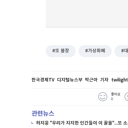
또 불장
가상화폐
한국경제TV 디지털뉴스부 박근아 기자
twilig
좋아요
0
관련뉴스