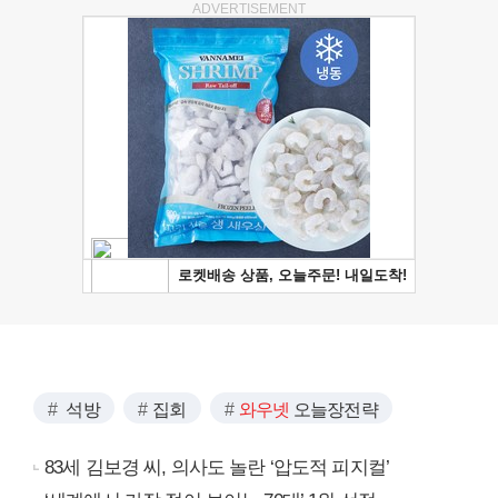
ADVERTISEMENT
석방
집회
와우넷
오늘장전략
83세 김보경 씨, 의사도 놀란 ‘압도적 피지컬’