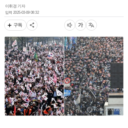
이휘경 기자
2025-03-09 08:32
입력
구독