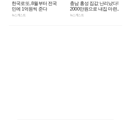
한국로또, 8월부터 전국
충남 홍성 집값 난리났다!
민에 1억원씩 준다
2000만원으로 내집 마련..
뉴스캐스트
뉴스캐스트