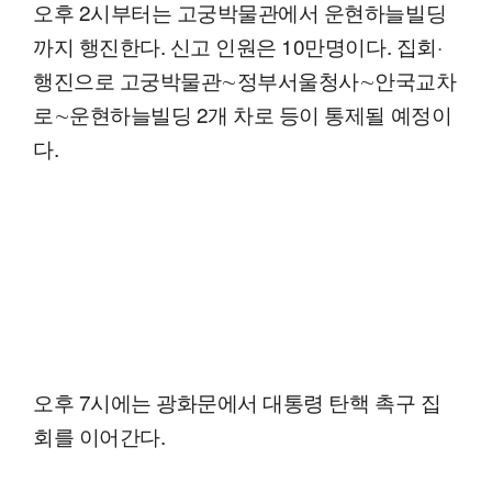
오후 2시부터는 고궁박물관에서 운현하늘빌딩
까지 행진한다. 신고 인원은 10만명이다. 집회·
행진으로 고궁박물관∼정부서울청사∼안국교차
로∼운현하늘빌딩 2개 차로 등이 통제될 예정이
다.
오후 7시에는 광화문에서 대통령 탄핵 촉구 집
회를 이어간다.