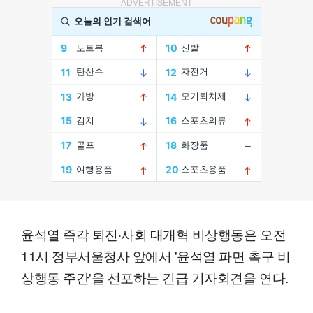
ADVERTISEMENT
윤석열 즉각 퇴진·사회 대개혁 비상행동은 오전
11시 정부서울청사 앞에서 '윤석열 파면 촉구 비
상행동 주간'을 선포하는 긴급 기자회견을 연다.