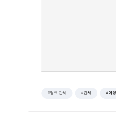
핑크 관세
관세
여