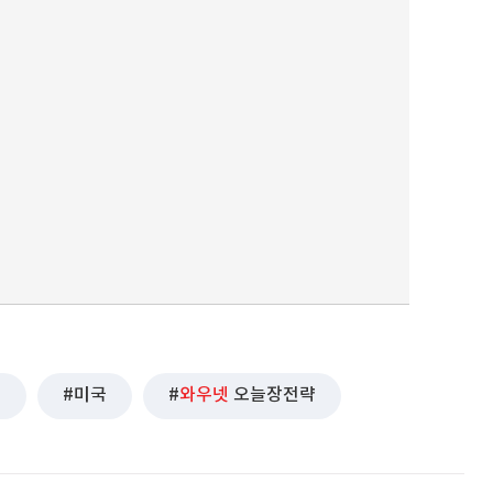
성
미국
와우넷
오늘장전략