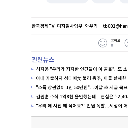
한국경제TV 디지털사업부 와우퀵
tb001@han
좋아요
0
관련뉴스
"소득 상관없이 1인 50만원"…이달 초 지급 목표