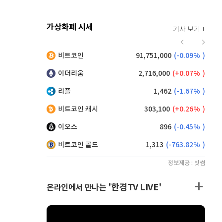
가상화폐 시세
기사 보기 +
914
(
-0.66%
)
비트코인
91,751,000
(
-0.09%
)
,165
(
0.71%
)
이더리움
2,716,000
(
0.07%
)
리플
1,462
(
-1.67%
)
비트코인 캐시
303,100
(
0.26%
)
이오스
896
(
-0.45%
)
비트코인 골드
1,313
(
-763.82%
)
정보제공 : 빗썸
'한경TV LIVE'
온라인에서 만나는