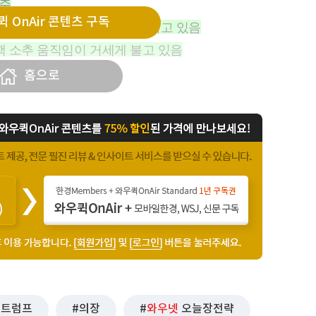
 줌
 OnAir 콘텐츠 구독
 자본과 기업이 해외로 유출되고 있음
핵 소추 움직임이 거세게 불고 있음
홈으로
트럼프
의장
와우넷
오늘장전략