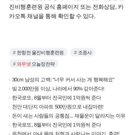
진비행훈련원 공식 홈페이지 또는 전화상담, 카
카오톡 채널을 통해 확인할 수 있다.
한항전 울진비행훈련원
조종사
와우넷
오늘장전략
30cm 남성의 고백: “너무 커서 사는 게 행복해요”
빚 2,000만원 이상, 나라에서 90% 갚아준다!
한국로또, 8월부터 전국민에 1억원씩 준다
천안 대단지 아파트 500만원으로 내집마련!
돈이 새는 사람들의 공통점... 재물운이 달라지는 이유
한국로또, 8월부터 전국민에 1억원씩 준다
온천에서 아내 몰래 처형과 사랑나눈 이야기..충격!