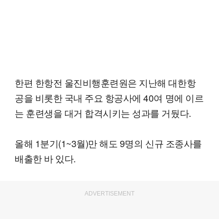
한편 한항전 울진비행훈련원은 지난해 대한항
공을 비롯한 국내 주요 항공사에 40여 명에 이르
는 훈련생을 대거 합격시키는 성과를 거뒀다.
올해 1분기(1~3월)만 해도 9명의 신규 조종사를
배출한 바 있다.
ADVERTISEMENT