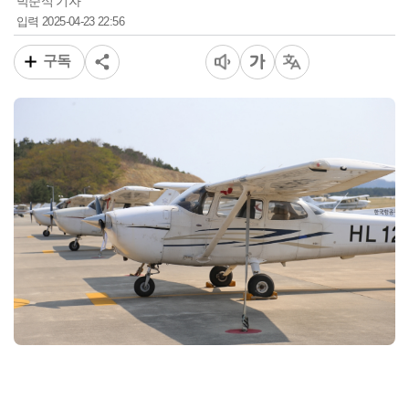
박준식 기자
2025-04-23 22:56
입력
구독