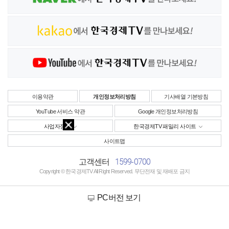
이용약관
개인정보처리방침
기사배열 기본방침
YouTube 서비스 약관
Google 개인정보처리방침
사업자정보
한국경제TV 패밀리 사이트
사이트맵
1599-0700
고객센터
Copyright © 한국경제TV All Right Reserved. 무단전재 및 재배포 금지
PC버전 보기