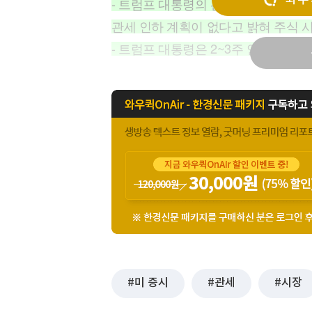
- 트럼프 대통령의 관세 인하 발언으
[할인50%] 한·미 투자 올인원 클래스
해외증시
관세 인하 계획이 없다고 밝혀 주식 
- 트럼프 대통령은 2~3주 안에 중국
미 증시
관세
시장