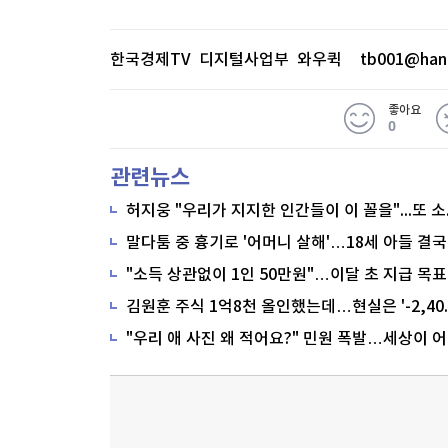
한국경제TV 디지털사업부 와우퀵
tb001@han
좋아요
0
관련뉴스
말다툼 중 흉기로 '어머니 살해'…18세 아들 결국
"소득 상관없이 1인 50만원"…이달 초 지급 목표