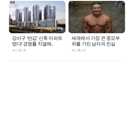
강서구 ‘반값’ 신축 아파트
세계에서 가장 큰 중요부
떴다! 경쟁률 치열해..
위를 가진 남자의 진실
뉴스캐스트
뉴스캐스트