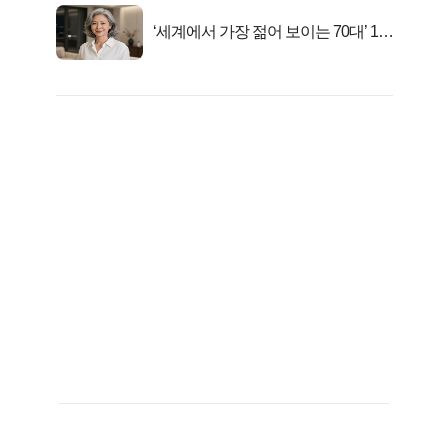
‘세계에서 가장 젊어 보이는 70대’ 1위
선정…