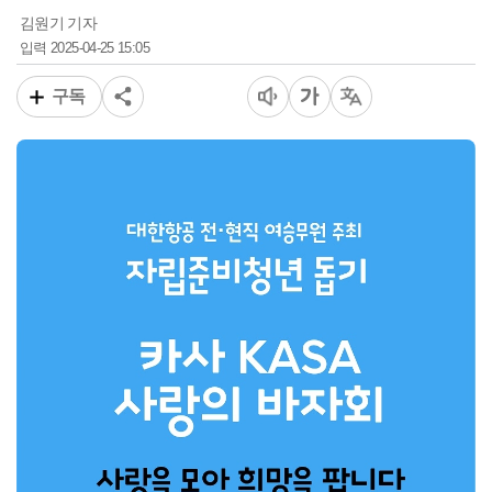
김원기 기자
2025-04-25 15:05
입력
구독