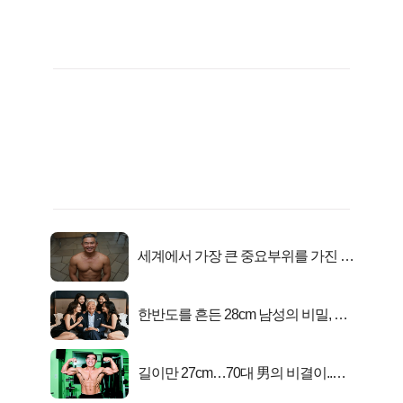
세계에서 가장 큰 중요부위를 가진 남
자의 진실
한반도를 흔든 28cm 남성의 비밀, 매
일 밤 즐거워
길이만 27cm…70대 男의 비결이..충
격!