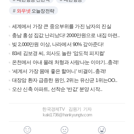
와우넷
오늘장전략
세계에서 가장 큰 중요부위를 가진 남자의 진실
충남 홍성 집값 난리났다! 2000만원으로 내집 마련..
빚 2,000만원 이상, 나라에서 90% 갚아준다!
83세 김보경 씨, 의사도 놀란 ‘압도적 피지컬’
온천에서 아내 몰래 처형과 사랑나눈 이야기..충격!
‘세계서 가장 몸매 좋은 할머니’ 비결이..충격!
대장암 환자 급증한 원인, 2위는 유산균 1위는OO..
오산 신축 아파트, 선착순 ‘반값’ 분양 시작..
한국경제TV 김원기 기자
kaki1736@hankyungtv.com