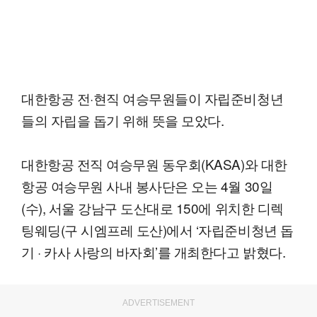
대한항공 전·현직 여승무원들이 자립준비청년
들의 자립을 돕기 위해 뜻을 모았다.
대한항공 전직 여승무원 동우회(KASA)와 대한
항공 여승무원 사내 봉사단은 오는 4월 30일
(수), 서울 강남구 도산대로 150에 위치한 디렉
팅웨딩(구 시엠프레 도산)에서 ‘자립준비청년 돕
기 · 카사 사랑의 바자회’를 개최한다고 밝혔다.
ADVERTISEMENT