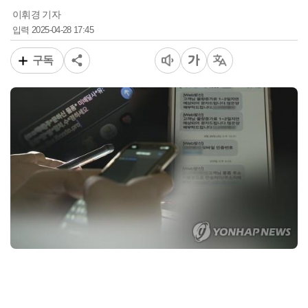
이휘경 기자
2025-04-28 17:45
입력
구독