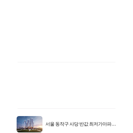
서울 동작구 사당 반값 최저가아파트
마지막...