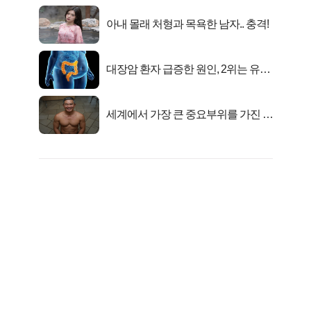
아내 몰래 처형과 목욕한 남자.. 충격!
대장암 환자 급증한 원인, 2위는 유산
균 1위는OO..
세계에서 가장 큰 중요부위를 가진 남
자의 진실