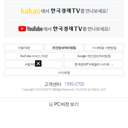
이용약관
개인정보처리방침
기사배열 기본방침
YouTube 서비스 약관
Google 개인정보처리방침
사업자정보
한국경제TV 패밀리 사이트
사이트맵
1599-0700
고객센터
Copyright © 한국경제TV All Right Reserved. 무단전재 및 재배포 금지
PC버전 보기