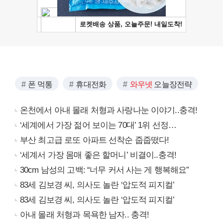
폰 먹통
휴대전화
와우넷
오늘장전략
온천에서 아내 몰래 처형과 사랑나눈 이야기..충격!
‘세계에서 가장 젊어 보이는 70대’ 1위 선정…
부산 최고급 로또 아파트 선착순 줍줍떴다!
‘세계서 가장 몸매 좋은 할머니’ 비결이..충격!
30cm 남성의 고백: “너무 커서 사는 게 행복해요”
83세 김보경 씨, 의사도 놀란 ‘압도적 피지컬’
83세 김보경 씨, 의사도 놀란 ‘압도적 피지컬’
아내 몰래 처형과 목욕한 남자.. 충격!