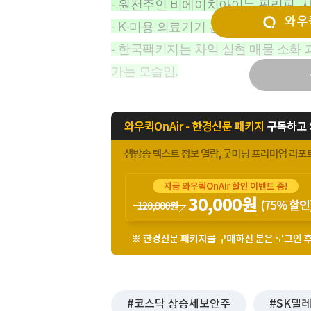
- 원전주인 비에이치아이는 필리핀, 
[할인50%] 한·미 투자 올인원 클래스
해외증시
와우퀵
- K-미용 의료기기 관련주인 휴젤, 
- 한국팩키지는 차익 실현 매물 소화 
가는 모습임.
코스닥 상승세보안주
SK텔