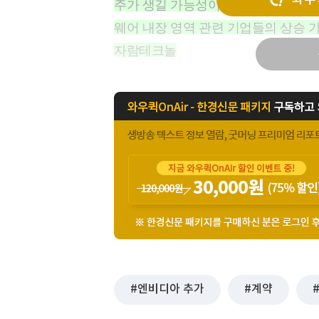
주가 생길 가능성이 있음. 특히 시스템 
[할인50%] 한·미 투자 올인원 클래스
해외증시
웨어 내장 영역 관련 기업들의 상승 
자람테크놀
엔비디아 추가
계약