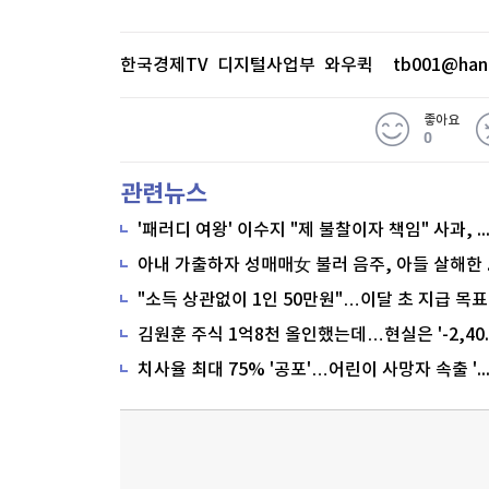
한국경제TV 디지털사업부 와우퀵
tb001@han
좋아요
0
관련뉴스
'패러디 여왕' 이수지 "제 불찰이자 책임" 사과,
"소득 상관없이 1인 50만원"…이달 초 지급 목표
치사율 최대 75% '공포'…어린이 사망자 속출 