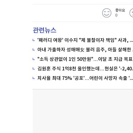
좋아요
0
관련뉴스
'패러디 여왕' 이수지 "제 불찰이자 책임" 사과,
"소득 상관없이 1인 50만원"…이달 초 지급 목표
치사율 최대 75% '공포'…어린이 사망자 속출 