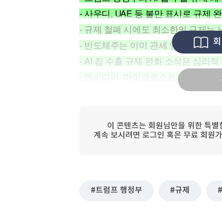
[할인50%] 한·미 투자 올인원 클래스
해외증시
- 사우디, UAE 등 불만 표시로 규제
- 규제 철폐 시에도 최소한의 규제는
회
- 반도체주는 이미 관세 영향에 있음
- AI 칩 수출 규제 완화 소식은 심리
- 엔비디아, 마이크로소프트 등 빅테크
이 콘텐츠는 회원님만을 위한 특별
계속 보시려면 로그인 혹은 무료 회원가
트럼프 행정부
규제