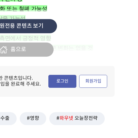
 완화 또는 철폐 가능성
 남을 가능성
원전용 콘텐츠 보기
적 측면에서 긍정적 영향
의 AI 칩 공급 전략에 큰 변화는 없을 것
홈으로
한 콘텐츠입니다.
로그인
회원가입
입을 완료해 주세요.
수출
영향
와우넷
오늘장전략