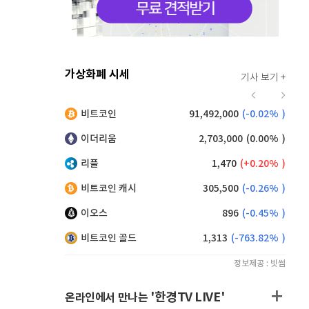
가상화폐 시세
기사 보기 +
930
(
0.43%
)
비트코인
91,492,000
(
-0.02%
)
,250
(
0.65%
)
이더리움
2,703,000
(
0.00%
)
리플
1,470
(
0.20%
)
비트코인 캐시
305,500
(
-0.26%
)
이오스
896
(
-0.45%
)
비트코인 골드
1,313
(
-763.82%
)
정보제공 : 빗썸
'한경TV LIVE'
온라인에서 만나는