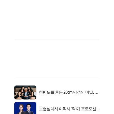
한반도를 흔든 28cm 남성의 비밀, 매
일 밤 즐거워
보험설계사 이직시 ‘억’대 프로모션!