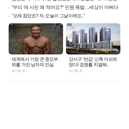
"우리 애 사진 왜 적어요?" 민원 폭발…세상이 어쩌다
"오래 참았죠? 자, 오늘이 그날이에요.."
세계에서 가장 큰 중요부
강서구 ‘반값’ 신축 아파트
위를 가진 남자의 진실
떴다! 경쟁률 치열해..
뉴스캐스트
뉴스캐스트