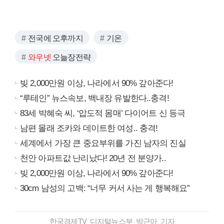
전국에 오후까지
기온
와우넷
오늘장전략
빚 2,000만원 이상, 나라에서 90% 갚아준다!
“루테인” 뉴스속보, 백내장 유발한다..충격!
83세 박혜숙 씨, ‘압도적 몸매’ 다이어트 신 등극
남편 몰래 조카와 데이트한 여성.. 충격!
세계에서 가장 큰 중요부위를 가진 남자의 진실
천안 아파트값 난리났다! 20년 전 분양가..
빚 2,000만원 이상, 나라에서 90% 갚아준다!
30cm 남성의 고백: “너무 커서 사는 게 행복해요”
한국경제TV 디지털뉴스부 박근아 기자