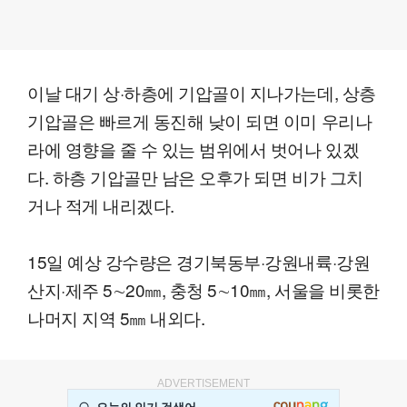
이날 대기 상·하층에 기압골이 지나가는데, 상층
기압골은 빠르게 동진해 낮이 되면 이미 우리나
라에 영향을 줄 수 있는 범위에서 벗어나 있겠
다. 하층 기압골만 남은 오후가 되면 비가 그치
거나 적게 내리겠다.
15일 예상 강수량은 경기북동부·강원내륙·강원
산지·제주 5∼20㎜, 충청 5∼10㎜, 서울을 비롯한
나머지 지역 5㎜ 내외다.
ADVERTISEMENT