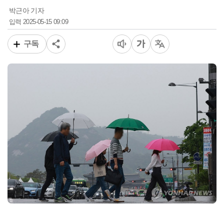
박근아 기자
2025-05-15 09:09
입력
구독