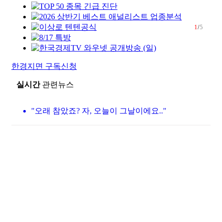
1
/
5
한경지면 구독신청
실시간
관련뉴스
"오래 참았죠? 자, 오늘이 그날이에요.."