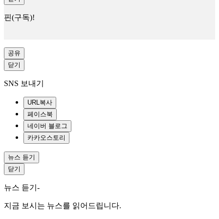
핀(구독)!
공유
닫기
SNS 보내기
URL복사
페이스북
네이버 블로그
카카오스토리
뉴스 듣기
닫기
뉴스 듣기-
지금 보시는 뉴스를 읽어드립니다.