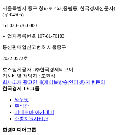
서울특별시 중구 청파로 463(중림동, 한국경제신문사)
(우:04505)
Tel 02-6676-0000
사업자등록번호 107-81-70183
통신판매업신고번호 서울중구
2022-0572호
호스팅제공자 : ㈜한국경제티브이
기사배열 책임자 : 조현석
회사소개
광고안내(케이블방송|인터넷)
제휴문의
한국경제 TV그룹
와우넷
주식창
미네르바 아카데미
주총지원사업단
한경미디어그룹