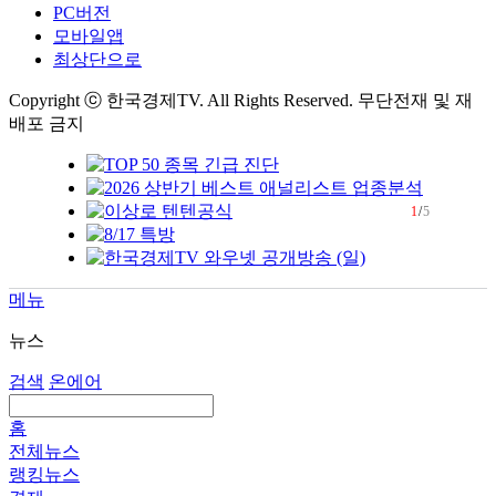
PC버전
모바일앱
최상단으로
Copyright ⓒ 한국경제TV. All Rights Reserved. 무단전재 및 재
배포 금지
1
/
5
메뉴
뉴스
검색
온에어
홈
전체뉴스
랭킹뉴스