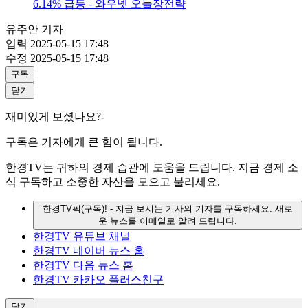
6.14% 급등 - 와우넷 오늘장전략
유주안 기자
입력
2025-05-15 17:48
수정
2025-05-15 17:48
구독
닫기
재미있게 보셨나요?-
구독은 기자에게 큰 힘이 됩니다.
한경TV는 귀하의 경제 습관에 도움을 드립니다. 지금 경제 소
식 구독하고 소중한 자산을 모으고 불리세요.
한경TV픽(구독)!
- 지금 보시는 기사의 기자를 구독하세요. 새로
운 뉴스를 이메일로 알려 드립니다.
한경TV 유튜브 채널
한경TV 네이버 뉴스 홈
한경TV 다음 뉴스 홈
한경TV 카카오 플러스친구
닫기