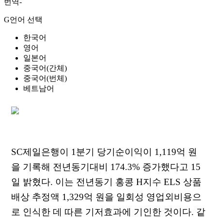
번역-
G언어 선택
한국어
영어
일본어
중국어(간체)
중국어(번체)
베트남어
SC제일은행이 1분기 당기순이익이 1,119억 원
을 기록해 전년동기대비 174.3% 증가했다고 15
일 밝혔다. 이는 전년동기 홍콩 H지수 ELS 상품
배상 추정액 1,329억 원을 일회성 영업외비용으
로 인식한 데 따른 기저효과에 기인한 것이다. 같