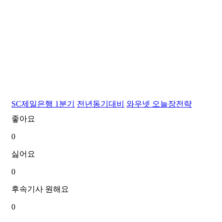
SC제일은행 1분기
전년동기대비
와우넷
오늘장전략
좋아요
0
싫어요
0
후속기사 원해요
0