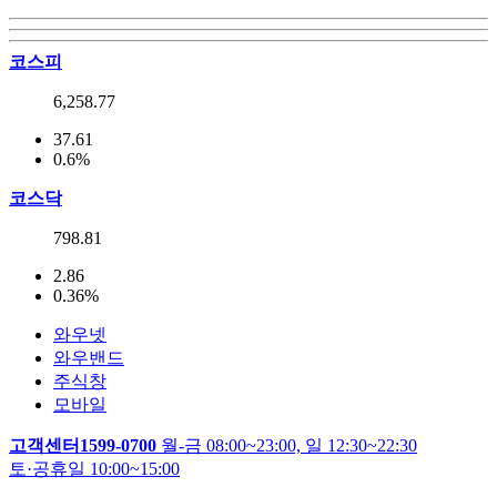
코스피
6,258.77
37.61
0.6%
코스닥
798.81
2.86
0.36%
와우넷
와우밴드
주식창
모바일
고객센터
1599-0700
월-금 08:00~23:00, 일 12:30~22:30
토·공휴일 10:00~15:00