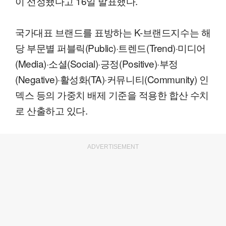
이 선정됐다고 16일 발표했다.
국가대표 브랜드를 표방하는 K-브랜드지수는 해
당 부문별 퍼블릭(Public)·트렌드(Trend)·미디어
(Media)·소셜(Social)·긍정(Positive)·부정
(Negative)·활성화(TA)·커뮤니티(Community) 인
덱스 등의 가중치 배제 기준을 적용한 합산 수치
로 산출하고 있다.
ADVERTISEMENT