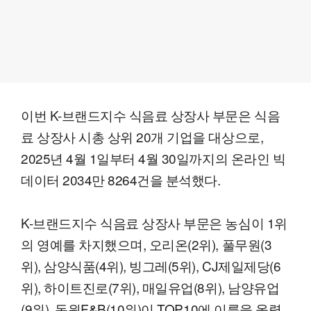
이번 K-브랜드지수 식음료 상장사 부문은 식음
료 상장사 시총 상위 20개 기업을 대상으로,
2025년 4월 1일부터 4월 30일까지의 온라인 빅
데이터 2034만 8264건을 분석했다.
K-브랜드지수 식음료 상장사 부문은 농심이 1위
의 영예를 차지했으며, 오리온(2위), 풀무원(3
위), 삼양식품(4위), 빙그레(5위), CJ제일제당(6
위), 하이트진로(7위), 매일유업(8위), 남양유업
(9위), 동원F&B(10위)이 TOP10에 이름을 올렸