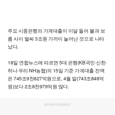
주요 시중은행의 가계대출이 이달 들어 불과 보
름 사이 벌써 3조원 가까이 늘어난 것으로 나타
났다.
18일 연합뉴스에 따르면 5대 은행(KB국민·신한·
하나·우리·NH농협)의 15일 기준 가계대출 잔액
은 745조9천827억원으로, 4월 말(743조848억
원)보다 2조8천979억원 많다.
ADVERTISEMENT