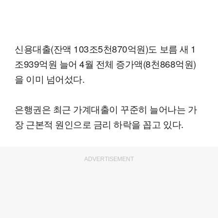
신용대출(잔액 103조5천870억원)도 보름 새 1
조939억원 늘어 4월 전체 증가액(8천868억원)
을 이미 넘어섰다.
은행권은 최근 가계대출이 꾸준히 늘어나는 가
장 근본적 원인으로 금리 하락을 꼽고 있다.
ADVERTISEMENT