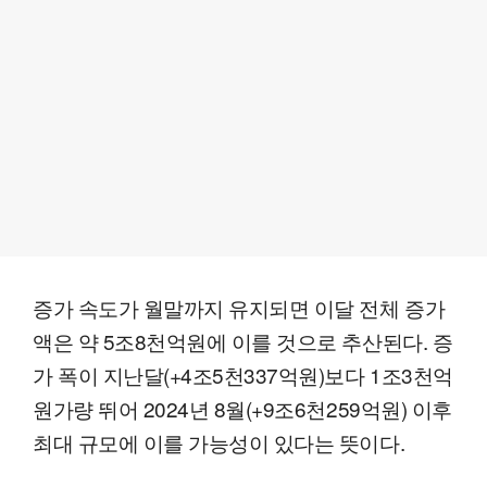
증가 속도가 월말까지 유지되면 이달 전체 증가
액은 약 5조8천억원에 이를 것으로 추산된다. 증
가 폭이 지난달(+4조5천337억원)보다 1조3천억
원가량 뛰어 2024년 8월(+9조6천259억원) 이후
최대 규모에 이를 가능성이 있다는 뜻이다.