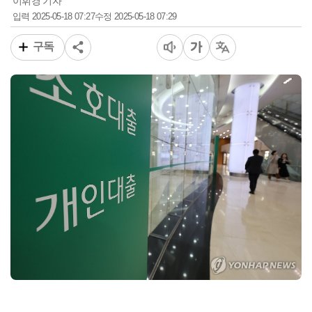
이휘경 기자
2025-05-18 07:27
2025-05-18 07:29
입력
수정
구독