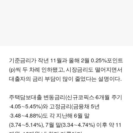
기준금리가 작년 11월과 올해 2월 0.25%포인트
(p)씩 두 차례 인하됐고, 시장금리도 떨어지면서
대출자의 금리 부담이 많이 줄었다는 설명이다.
주택담보대출 변동금리(신규코픽스·6개월 주기
·4.05∼5.45%)와 고정금리(금융채 5년
·3.48∼4.88%)도 각 지난해 6월 말
(3.74∼5.14%), 7월 말(3.34∼4.74%) 이후 약 11