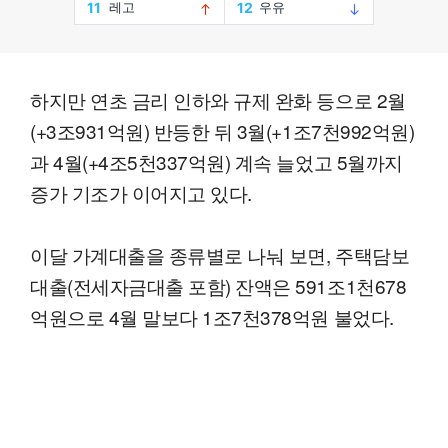
하지만 연초 금리 인하와 규제 완화 등으로 2월
(+3조931억원) 반등한 뒤 3월(+1조7천992억원)
과 4월(+4조5천337억원) 계속 늘었고 5월까지
증가 기조가 이어지고 있다.
이달 가계대출을 종류별로 나눠 보면, 주택담보
대출(전세자금대출 포함) 잔액은 591조1천678
억원으로 4월 말보다 1조7천378억원 불었다.