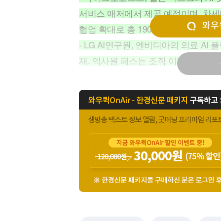
[할인50%] 한·미 투자 올인원 클래스
해외증시
서비스 애저에서 제공 예정이며, 차세대
와우퀵
협업 확대로 총 1900개 이상의 모델 
- LG AI연구원, 엔비디아의 의료 AI
재. 엑사원 패스는 조직 이미지만으