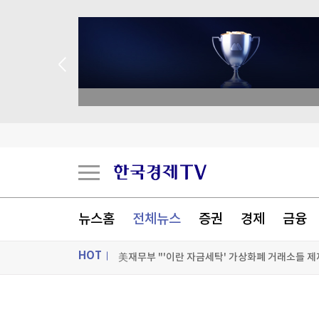
 애널리스트 업종 분석
콜로라도강이 말라간다…美 최대 저수지 수위 역
국제유가, 호르무즈 협상 추이 주목하며 상승…브
뉴스홈
전체뉴스
증권
경제
금융
이란 외무 "무슬림 하나로 뭉쳐야"…'형제애' 강조
HOT
美재무부 "'이란 자금세탁' 가상화폐 거래소들 제
[포토+] 박정민, '멋짐 가득한 모습~'
ON AIR
뉴스
"나야, '흑백요리사' 시즌3"