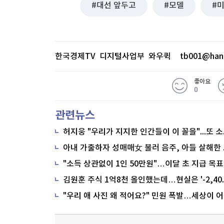
대선 앞두고
모델
한국경제TV 디지털사업부 와우퀵
tb001@han
좋아요
0
관련뉴스
"소득 상관없이 1인 50만원"…이달 초 지급 목표