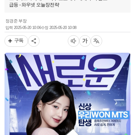
급등 - 와우넷 오늘장전략
정경준 부장
2025-05-20 10:06
2025-05-20 10:08
입력
수정
구독