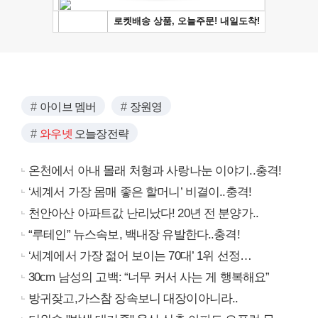
아이브 멤버
장원영
와우넷
오늘장전략
온천에서 아내 몰래 처형과 사랑나눈 이야기..충격!
‘세계서 가장 몸매 좋은 할머니’ 비결이..충격!
천안아산 아파트값 난리났다! 20년 전 분양가..
“루테인” 뉴스속보, 백내장 유발한다..충격!
‘세계에서 가장 젊어 보이는 70대’ 1위 선정…
30cm 남성의 고백: “너무 커서 사는 게 행복해요”
방귀잦고,가스참 장속보니 대장이아니라..