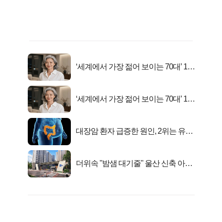
‘세계에서 가장 젊어 보이는 70대’ 1위
선정…
‘세계에서 가장 젊어 보이는 70대’ 1위
선정…
대장암 환자 급증한 원인, 2위는 유산
균 1위는OO..
더위속 "밤샘 대기줄" 울산 신축 아파
트 오픈런 무슨일?