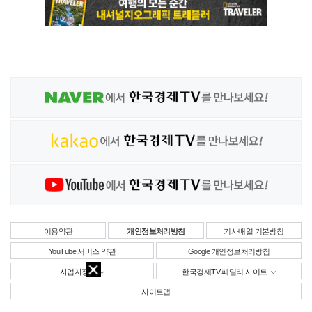
이용약관
개인정보처리방침
기사배열 기본방침
YouTube 서비스 약관
Google 개인정보처리방침
사업자정보
한국경제TV 패밀리 사이트
사이트맵