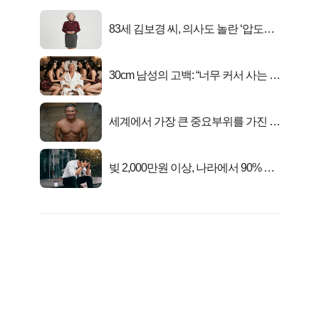
83세 김보경 씨, 의사도 놀란 ‘압도적
피지컬’
30cm 남성의 고백: “너무 커서 사는 게
행복해요”
세계에서 가장 큰 중요부위를 가진 남
자의 진실
빚 2,000만원 이상, 나라에서 90% 갚
아준다!