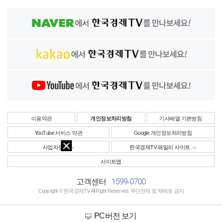
이용약관
개인정보처리방침
기사배열 기본방침
YouTube 서비스 약관
Google 개인정보처리방침
사업자정보
한국경제TV 패밀리 사이트
사이트맵
1599-0700
고객센터
Copyright © 한국경제TV All Right Reserved. 무단전재 및 재배포 금지
PC버전 보기