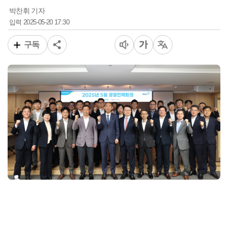
박찬휘 기자
2025-05-20 17:30
입력
구독