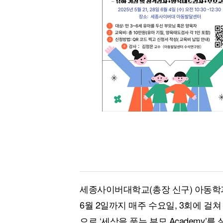
[할인50%] 한·미 투자 올인원 클래스
해외증시
세종사이버대학교(총장 신구) 아동학
6월 2일까지 매주 수요일, 3회에 걸
으로 ‘세상을 품는 부모 Academy’를