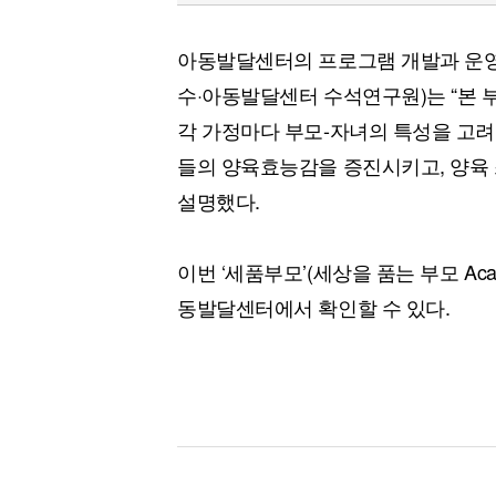
아동발달센터의 프로그램 개발과 운영
수·아동발달센터 수석연구원)는 “본
각 가정마다 부모-자녀의 특성을 고려
들의 양육효능감을 증진시키고, 양육 
설명했다.
이번 ‘세품부모’(세상을 품는 부모 A
동발달센터에서 확인할 수 있다.