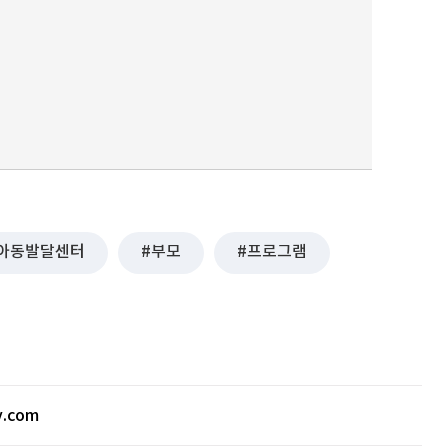
아동발달센터
부모
프로그램
v.com