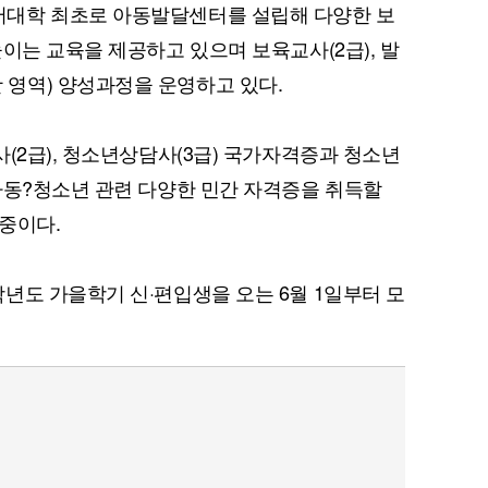
대학 최초로 아동발달센터를 설립해 다양한 보
이는 교육을 제공하고 있으며 보육교사(2급), 발
영역) 양성과정을 운영하고 있다.
(2급), 청소년상담사(3급) 국가자격증과 청소년
퀀텀
아동?청소년 관련 다양한 민간 자격증을 취득할
이더리움 클래식
9
중이다.
년도 가을학기 신·편입생을 오는 6월 1일부터 모