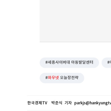
세종사이버대 아동발달센터
와우넷
오늘장전략
한국경제TV 박준식 기자
parkjs@hankyungt