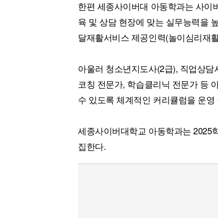
한편 세종사이버대 아동학과는 사이버
육 및 상담 현장에 맞는 실무능력을 높
달재활서비스 제공인력(놀이심리재활 
아울러 청소년지도사(2급), 직업상담사
코칭 전문가, 학습클리닉 전문가 등 
수 있도록 체계적인 커리큘럼을 운영 
세종사이버대학교 아동학과는 2025학
집한다.