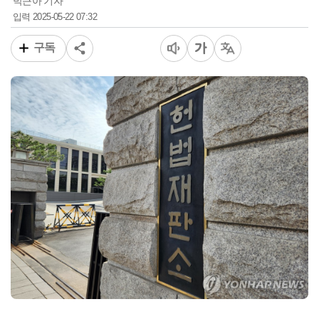
박근아 기자
2025-05-22 07:32
입력
구독