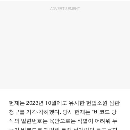
ADVERTISEMENT
헌재는 2023년 10월에도 유사한 헌법소원 심판
청구를 기각·각하했다. 당시 헌재는 "바코드 방
식의 일련번호는 육안으로는 식별이 어려워 누
군가 바코드를 기억해 특정 선거인의 투표용지