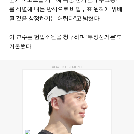
를 식별해 내는 방식으로 비밀투표 원칙에 위배
될 것을 상정하기는 어렵다"고 밝혔다.
이 교수는 헌법소원을 청구하며 '부정선거론'도
거론했다.
ADVERTISEMENT