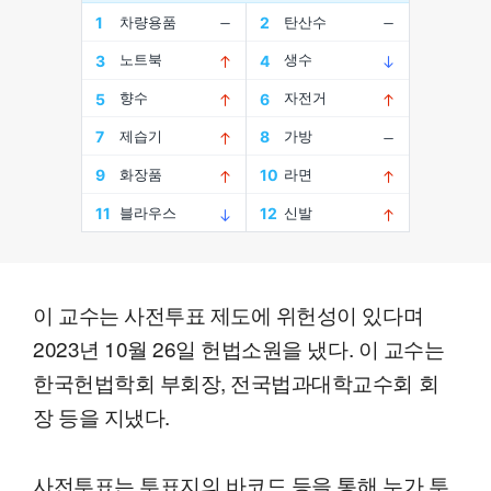
이 교수는 사전투표 제도에 위헌성이 있다며
2023년 10월 26일 헌법소원을 냈다. 이 교수는
한국헌법학회 부회장, 전국법과대학교수회 회
장 등을 지냈다.
사전투표는 투표지의 바코드 등을 통해 누가 투