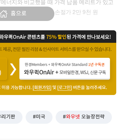
NT에너지와 비교했을 때 가격 납품 메리트가 있고
음. 목표가 5만 원, 손절가 2만 9천 원
홈으로
유리기판
미국
와우넷
오늘장전략