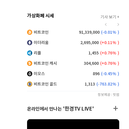
가상화폐 시세
기사 보기 +
935
(
2.07%
)
비트코인
91,339,000
(
-0.01%
)
,170
(
0.49%
)
이더리움
2,695,000
(
0.11%
)
리플
1,455
(
0.76%
)
비트코인 캐시
304,600
(
0.76%
)
이오스
896
(
-0.45%
)
비트코인 골드
1,313
(
-763.82%
)
정보제공 : 빗썸
'한경TV LIVE'
온라인에서 만나는