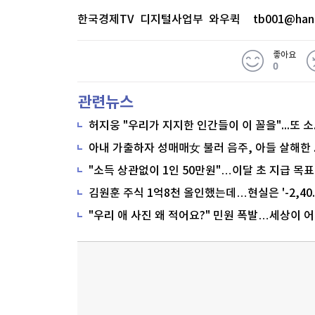
한국경제TV 디지털사업부 와우퀵
tb001@han
좋아요
0
관련뉴스
"소득 상관없이 1인 50만원"…이달 초 지급 목표