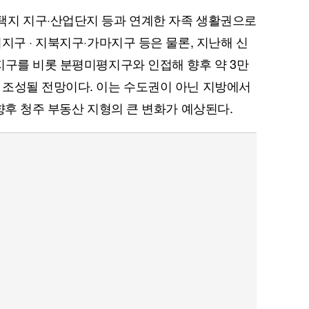
택지 지구·산업단지 등과 연계한 자족 생활권으로
지구 · 지북지구·가마지구 등은 물론, 지난해 신
지구를 비롯 분평미평지구와 인접해 향후 약 3만
 조성될 전망이다. 이는 수도권이 아닌 지방에서
향후 청주 부동산 지형의 큰 변화가 예상된다.