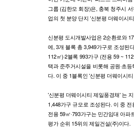
그룹 (김한모 회장)은, 충북 청주시
업의 첫 분양 단지 '신분평 더웨이시티
신분평 도시개발사업은 2순환로와 17
에, 3개 블록 총 3,949가구로 조성된다
112㎡)·2블록 993가구 (전용 59 ~ 11
택과 준주거시설을 비롯해 공원·초등학
다. 이 중 1블록인 '신분평 더웨이시티
'신분평 더웨이시티 제일풍경채' 는 지하 2
1,448가구 규모로 조성된다. 이 중 전
전용 59㎡·793가구는 민간임대 아파
평가 순위 15위의 제일건설(주)이다.