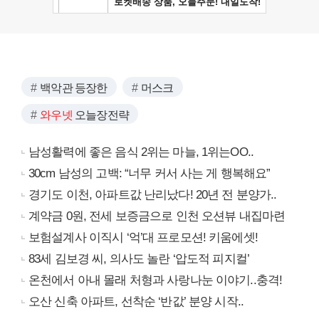
백악관 등장한
머스크
와우넷
오늘장전략
남성활력에 좋은 음식 2위는 마늘, 1위는OO..
30cm 남성의 고백: “너무 커서 사는 게 행복해요”
경기도 이천, 아파트값 난리났다! 20년 전 분양가..
계약금 0원, 전세 보증금으로 인천 오션뷰 내집마련
보험설계사 이직시 ‘억’대 프로모션! 키움에셋!
83세 김보경 씨, 의사도 놀란 ‘압도적 피지컬’
온천에서 아내 몰래 처형과 사랑나눈 이야기..충격!
오산 신축 아파트, 선착순 ‘반값’ 분양 시작..