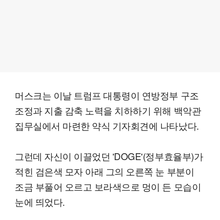
머스크는 이날 트럼프 대통령이 연방정부 구조
조정과 지출 감축 노력을 치하하기 위해 백악관
집무실에서 마련한 약식 기자회견에 나타났다.
그런데 자신이 이끌었던 'DOGE'(정부효율부)가
적힌 검은색 모자 아래 그의 오른쪽 눈 부분이
조금 부풀어 오르고 보라색으로 멍이 든 모습이
눈에 띄었다.