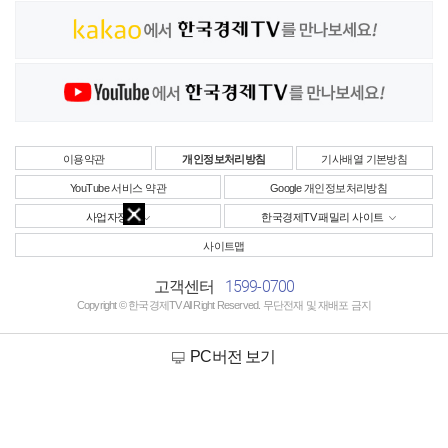
이용약관
개인정보처리방침
기사배열 기본방침
YouTube 서비스 약관
Google 개인정보처리방침
사업자정보
한국경제TV 패밀리 사이트
사이트맵
1599-0700
고객센터
Copyright © 한국경제TV All Right Reserved. 무단전재 및 재배포 금지
PC버전 보기