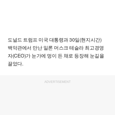
도널드 트럼프 미국 대통령과 30일(현지시간)
백악관에서 만난 일론 머스크 테슬라 최고경영
자(CEO)가 눈가에 멍이 든 채로 등장해 눈길을
끌었다.
ADVERTISEMENT