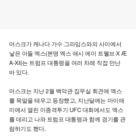
머스크가 캐나다 가수 그라임스와의 사이에서
낳은 아들 엑스(본명 엑스 애시 에이 트웰브·X Æ
A-Xii)는 트럼프 대통령을 여러 차례 직접 만난
바 있다.
머스크는 지난 2월 백악관 집무실 회견에 엑스
를 목말을 태우고 등장했고, 지난달에는 마이애
미에서 열린 이종격투기 UFC 대회에서도 엑스
를 데리고 나와 트럼프 대통령과 함께 경기를 관
람하기도 했다.