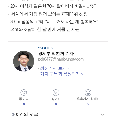
20대 여성과 결혼한 70대 할아버지 비결이..충격!
‘세계에서 가장 젊어 보이는 70대’ 1위 선정…
30cm 남성의 고백: “너무 커서 사는 게 행복해요”
5cm 왜소남이 한 달 만에 거물 된 사연
경제부 박찬휘 기자
pch8477@hankyungtv.com
최신기사 보기
기자 구독과 응원하기
좋아요
싫어요
후속기사 원해요
0
0
0
건의 댓글
0