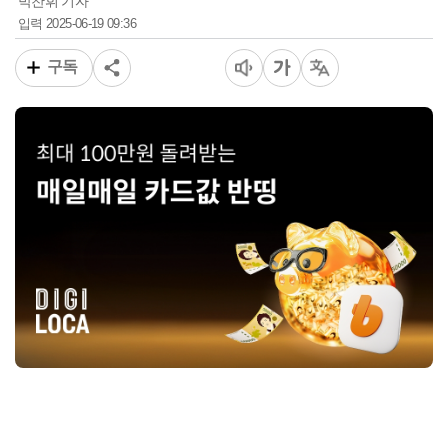
박찬휘 기자
2025-06-19 09:36
입력
구독