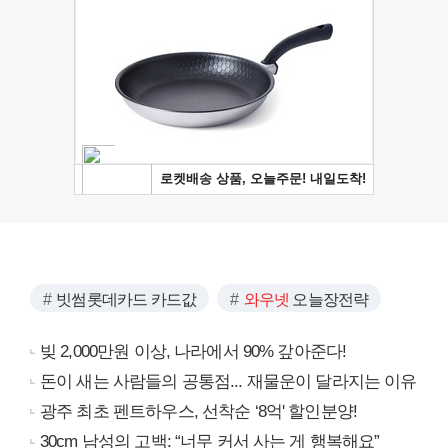
빗썸롯데카드 카드값
와우넷
오늘장전략
빚 2,000만원 이상, 나라에서 90% 갚아준다!
돈이 새는 사람들의 공통점... 재물운이 달라지는 이유
광주 최초 펜트하우스, 선착순 ‘8억' 할인분양!
30cm 남성의 고백: “너무 커서 사는 게 행복해요”