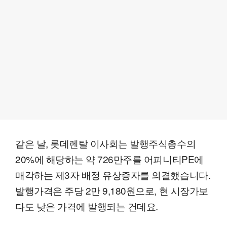
같은 날, 롯데렌탈 이사회는 발행주식총수의
20%에 해당하는 약 726만주를 어피니티PE에
매각하는 제3자 배정 유상증자를 의결했습니다.
발행가격은 주당 2만 9,180원으로, 현 시장가보
다도 낮은 가격에 발행되는 건데요.