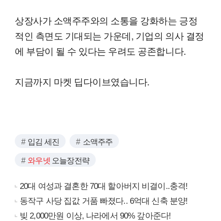
상장사가 소액주주와의 소통을 강화하는 긍정
적인 측면도 기대되는 가운데, 기업의 의사 결정
에 부담이 될 수 있다는 우려도 공존합니다.
지금까지 마켓 딥다이브였습니다.
입김 세진
소액주주
와우넷
오늘장전략
20대 여성과 결혼한 70대 할아버지 비결이..충격!
동작구 사당 집값 거품 빠졌다.. 6억대 신축 분양!
빚 2,000만원 이상, 나라에서 90% 갚아준다!