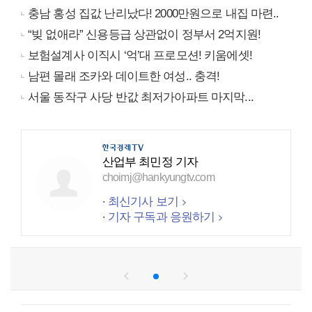
충남 홍성 집값 난리났다! 2000만원으로 내집 마련..
“빚 없애라” 신용등급 상관없이 정부서 2억지원!
보험설계사 이직시 ‘억’대 프로모션! 키움에셋!
남편 몰래 조카와 데이트한 여성.. 충격!
서울 동작구 사당 반값 최저가아파트 마지막...
산업부 최민정 기자
choimj@hankyungtv.com
최신기사 보기
기자 구독과 응원하기