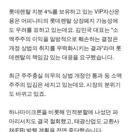
롯데렌탈 지분 4%를 보유하고 있는 VIP자산운
용은 어피니티의 롯데렌탈 상장폐지 가능성에
도 우려를 표하고 있는데요. 김민국 대표는 "소
액주주의 이익을 일방적으로 훼손하는 결정은
개정 상법의 취지를 무력화시키는 결과"라며 롯
데렌탈의 책임감 있는 대응을 요구했습니다.
최근 주주충실 의무의 상법 개정안 통과 등 소액
주주의 입김은 세지고 있는데요. 시장의 분위기
도 바뀌고 있죠.
하나마이크론을 비롯해 인적분할에 나섰던 파
마리서치도 결국 철회했고, 태광산업도 교환사
채(EB) 발행 계획을 전면 중단했습니다.