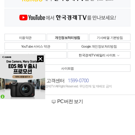
이용약관
개인정보처리방침
기사배열 기본방침
YouTube 서비스 약관
Google 개인정보처리방침
사업자정보
한국경제TV 패밀리 사이트
사이트맵
1599-0700
고객센터
Copyright © 한국경제TV All Right Reserved. 무단전재 및 재배포 금지
PC버전 보기