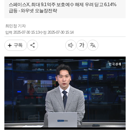
스페이스X, 최대 9.1억주 보호예수 해제 우려 딛고 6.14%
급등 - 와우넷 오늘장전략
최민정 기자
2025-07-30 15:13
2025-07-30 15:14
입력
수정
구독