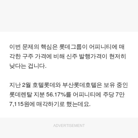
이번 문제의 핵심은 롯데그룹이 어피니티에 매
각한 구주 가격에 비해 신주 발행가격이 현저히
낮다는 겁니다.
지난 2월 호텔롯데와 부산롯데호텔은 보유 중인
롯데렌탈 지분 56.17%를 어피니티에 주당 7만
7,115원에 매각하기로 했는데요.
ADVERTISEMENT