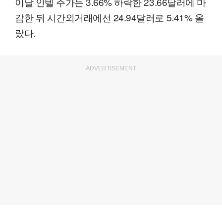
이날 인텔 주가는 3.66% 하락한 23.66달러에 마
감한 뒤 시간외거래에선 24.94달러로 5.41% 올
랐다.
ADVERTISEMENT