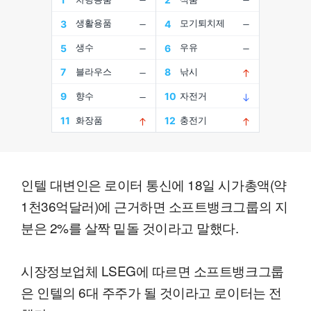
인텔 대변인은 로이터 통신에 18일 시가총액(약
1천36억달러)에 근거하면 소프트뱅크그룹의 지
분은 2%를 살짝 밑돌 것이라고 말했다.
시장정보업체 LSEG에 따르면 소프트뱅크그룹
은 인텔의 6대 주주가 될 것이라고 로이터는 전