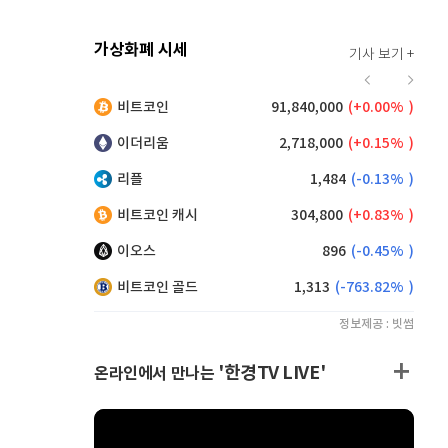
가상화폐 시세
기사 보기 +
921
(
0.11%
)
비트코인
91,840,000
(
0.00%
)
,155
(
0.60%
)
이더리움
2,718,000
(
0.15%
)
리플
1,484
(
-0.13%
)
비트코인 캐시
304,800
(
0.83%
)
이오스
896
(
-0.45%
)
비트코인 골드
1,313
(
-763.82%
)
정보제공 : 빗썸
'한경TV LIVE'
온라인에서 만나는