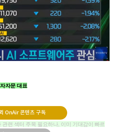
투자자문 대표
 OnAir 콘텐츠 구독
예정임
 관련 섹터 주목 필요하나, 이미 기대감이 빠르