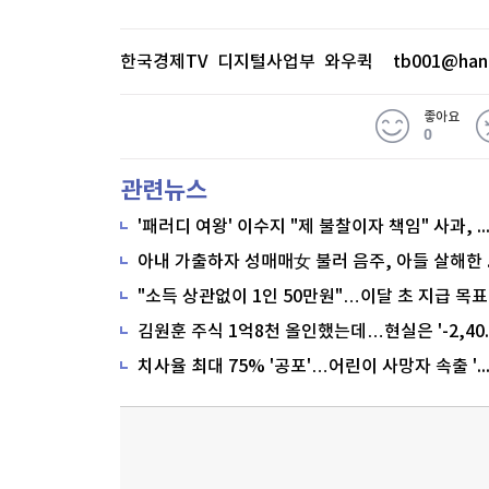
한국경제TV 디지털사업부 와우퀵
tb001@han
좋아요
0
관련뉴스
'패러디 여왕' 이수지 "제 불찰이자 책임" 사과,
"소득 상관없이 1인 50만원"…이달 초 지급 목표
치사율 최대 75% '공포'…어린이 사망자 속출 