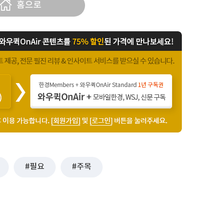
홈으로
필요
주목