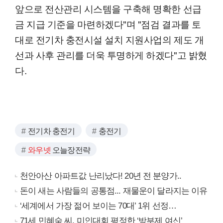
앞으로 전산관리 시스템을 구축해 명확한 선급
금 지급 기준을 마련하겠다"며 "점검 결과를 토
대로 전기차 충전시설 설치 지원사업의 제도 개
선과 사후 관리를 더욱 투명하게 하겠다"고 밝혔
다.
전기차 충전기
충전기
와우넷
오늘장전략
천안아산 아파트값 난리났다! 20년 전 분양가..
돈이 새는 사람들의 공통점... 재물운이 달라지는 이유
‘세계에서 가장 젊어 보이는 70대’ 1위 선정…
71세 민혜숙 씨, 미인대회 평정한 ‘방부제 여신’