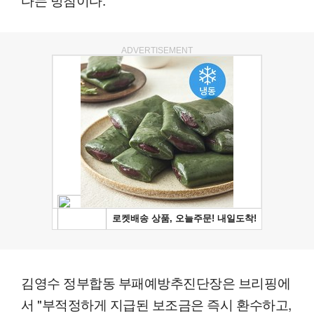
ADVERTISEMENT
김영수 정부합동 부패예방추진단장은 브리핑에
서 "부적정하게 지급된 보조금은 즉시 환수하고,