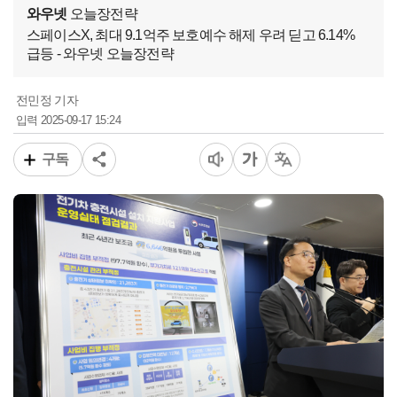
와우넷
오늘장전략
스페이스X, 최대 9.1억주 보호예수 해제 우려 딛고 6.14%
급등 - 와우넷 오늘장전략
전민정 기자
2025-09-17 15:24
입력
구독