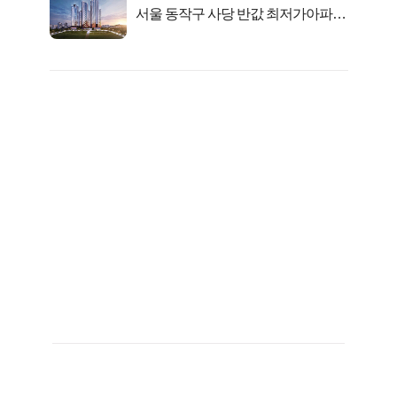
서울 동작구 사당 반값 최저가아파트
마지막...