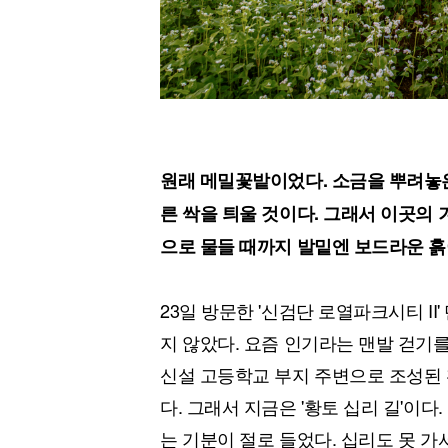
원래 메밀꽃밭이었다. 소금을 뿌려놓은
른 싹을 틔울 것이다. 그래서 이곳의 
으로 물들 때까지 발밑엔 보드라운 흙
23일 방문한 '신검단 로열파크시티 I
지 않았다. 요즘 인기라는 맨발 걷기
신설 고등학교 부지 주변으로 조성된 황톳
다. 그래서 지금은 '황토 십리 길'이
는 기분이 절로 들었다. 십리도 못 가