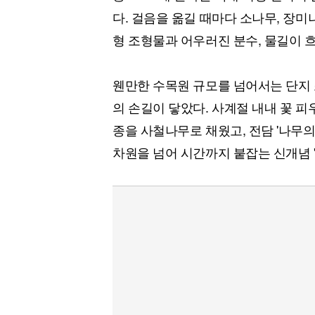
다. 걸음을 옮길 때마다 소나무, 장미
형 조형물과 어우러진 분수, 물길이 흐
웬만한 수목원 규모를 넘어서는 단지 
의 손길이 닿았다. 사계절 내내 꽃 피
종을 사철나무로 채웠고, 전담 '나무의사
차원을 넘어 시간까지 붙잡는 신개념 '