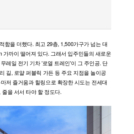
을 더했다. 최고 29층, 1,500가구가 넘는 대
0m 가까이 떨어져 있다. 그래서 입주민들의 새로운
 무레일 전기 기차 '로열 트레인'이 그 주인공. 단
 길, 로얄 퍼블릭 가든 등 주요 지점을 놀이공
동마저 즐거움과 힐링으로 확장한 시도는 전세대
 줄을 서서 타야 할 정도다.