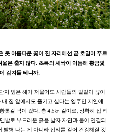
 듯 아름다운 꽃이 진 자리에선 곧 호밀이 푸르
겨울은 춥지 않다. 초록의 새싹이 이듬해 황금빛
이 감겨들 테니까.
I' 단지 앞은 해가 저물어도 사람들의 발길이 끊이
를 내 집 앞에서도 즐기고 싶다는 입주민 제안에
길 덕이 컸다. 총 4.5㎞ 길이로, 정확히 십 리
다. 맨발로 부드러운 흙을 밟자 자연과 몸이 연결되
서 발병 나는 게 아니라 십리를 걸어 건강해질 것