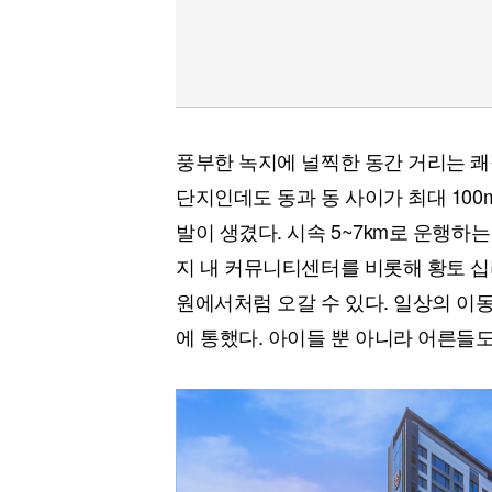
풍부한 녹지에 널찍한 동간 거리는 쾌적함
단지인데도 동과 동 사이가 최대 10
발이 생겼다. 시속 5~7km로 운행하는
지 내 커뮤니티센터를 비롯해 황토 십리
원에서처럼 오갈 수 있다. 일상의 이
에 통했다. 아이들 뿐 아니라 어른들도