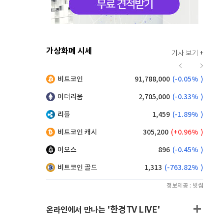
가상화폐 시세
기사 보기 +
916
(
-0.44%
)
비트코인
91,788,000
(
-0.05%
)
,195
(
1.04%
)
이더리움
2,705,000
(
-0.33%
)
리플
1,459
(
-1.89%
)
비트코인 캐시
305,200
(
0.96%
)
이오스
896
(
-0.45%
)
비트코인 골드
1,313
(
-763.82%
)
정보제공 : 빗썸
'한경TV LIVE'
온라인에서 만나는