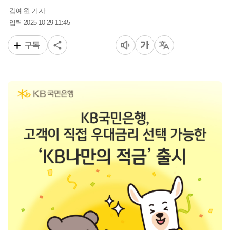
김예원 기자
2025-10-29 11:45
입력
구독