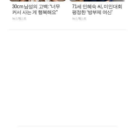
30cm 남성의 고백: “너무
71세 민혜숙 씨, 미인대회
커서 사는 게 행복해요”
평정한 ‘방부제 여신’
뉴스캐스트
뉴스캐스트