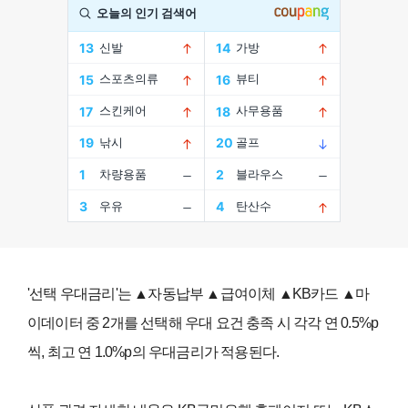
'선택 우대금리'는 ▲자동납부 ▲급여이체 ▲KB카드 ▲마
이데이터 중 2개를 선택해 우대 요건 충족 시 각각 연 0.5%p
씩, 최고 연 1.0%p의 우대금리가 적용된다.