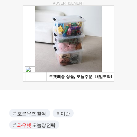
ADVERTISEMENT
호르무즈 활짝
이란
와우넷
오늘장전략