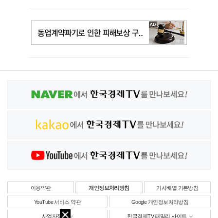
이용약관
개인정보처리방침
기사배열 기본방침
YouTube 서비스 약관
Google 개인정보처리방침
사업자정보
한국경제TV 패밀리 사이트