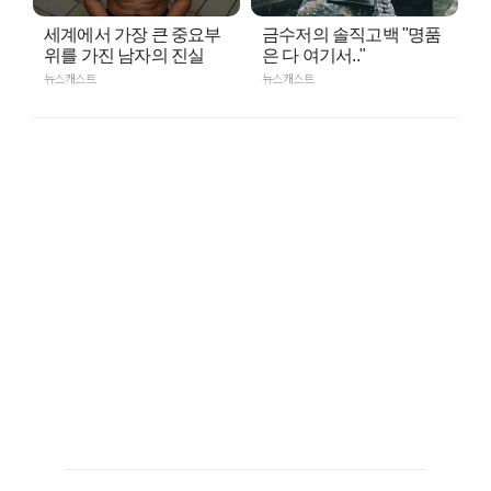
세계에서 가장 큰 중요부
금수저의 솔직고백 "명품
위를 가진 남자의 진실
은 다 여기서.."
뉴스캐스트
뉴스캐스트