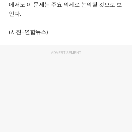
에서도 이 문제는 주요 의제로 논의될 것으로 보
인다.
(사진=연합뉴스)
ADVERTISEMENT