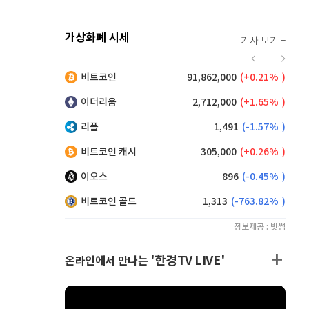
가상화폐 시세
기사 보기 +
927
(
1.64%
)
비트코인
91,862,000
(
0.21%
)
,245
(
0.33%
)
이더리움
2,712,000
(
1.65%
)
리플
1,491
(
-1.57%
)
비트코인 캐시
305,000
(
0.26%
)
이오스
896
(
-0.45%
)
비트코인 골드
1,313
(
-763.82%
)
정보제공 : 빗썸
'한경TV LIVE'
온라인에서 만나는