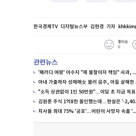
한국경제TV 디지털뉴스부 김현경 기자
khkkim
좋아요
0
관련뉴스
'패러디 여왕' 이수지 "제 불찰이자 책임" 사과,
"소득 상관없이 1인 50만원"…이달 초 지급 목표
치사율 최대 75% '공포'…어린이 사망자 속출 