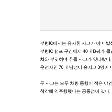
부평IC에서는 유사한 사고가 이미 발생한 
부평IC 램프 구간에서 40대 B씨가
차와 부딪히며 추돌 사고가 잇따랐다.
운전자인 70대 남성이 숨지고 3명이 
두 사고는 모두 차량 통행이 적은 야
착각해 역주행했다는 공통점이 있다.