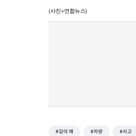
(사진=연합뉴스)
길이 왜
차량
사고